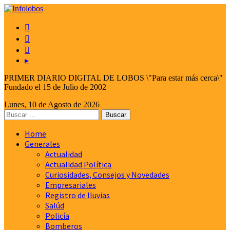



▸
PRIMER DIARIO DIGITAL DE LOBOS \"Para estar más cerca\"
Fundado el 15 de Julio de 2002
Lunes, 10 de Agosto de 2026
Home
Generales
Actualidad
Actualidad Política
Curiosidades, Consejos y Novedades
Empresariales
Registro de lluvias
Salúd
Policía
Bomberos