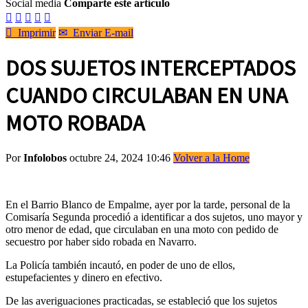
Social media
Comparte este artículo






Imprimir
✉
Enviar E-mail
DOS SUJETOS INTERCEPTADOS
CUANDO CIRCULABAN EN UNA
MOTO ROBADA
Por
Infolobos
octubre 24, 2024 10:46
Volver a la Home
En el Barrio Blanco de Empalme, ayer por la tarde, personal de la
Comisaría Segunda procedió a identificar a dos sujetos, uno mayor y
otro menor de edad, que circulaban en una moto con pedido de
secuestro por haber sido robada en Navarro.
La Policía también incautó, en poder de uno de ellos,
estupefacientes y dinero en efectivo.
De las averiguaciones practicadas, se estableció que los sujetos