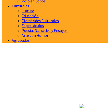
Polo en Lobos
Culturales
Cultura
Educación
Efemérides Culturales
Espectáculos
Poesía, Narrativa y Ensayos
Arte con Humor
Agrupados