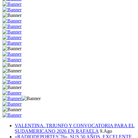
VALENTINA. TRIUNFO Y CONVOCATORIA PARA EL
SUDAMERICANO 2026 EN RAFAELA
9.Ago
«RADIODEPORTES´76», SUS 50 AÑOS. EXCELENTE