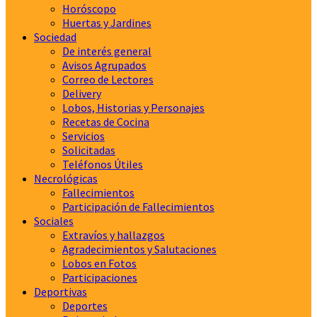
Horóscopo
Huertas y Jardines
Sociedad
De interés general
Avisos Agrupados
Correo de Lectores
Delivery
Lobos, Historias y Personajes
Recetas de Cocina
Servicios
Solicitadas
Teléfonos Útiles
Necrológicas
Fallecimientos
Participación de Fallecimientos
Sociales
Extravíos y hallazgos
Agradecimientos y Salutaciones
Lobos en Fotos
Participaciones
Deportivas
Deportes