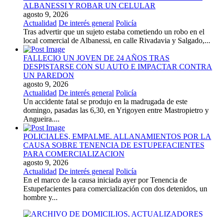
ALBANESSI Y ROBAR UN CELULAR
agosto 9, 2026
Actualidad
De interés general
Policía
Tras advertir que un sujeto estaba cometiendo un robo en el
local comercial de Albanessi, en calle Rivadavia y Salgado,...
FALLECIO UN JOVEN DE 24 AÑOS TRAS
DESPISTARSE CON SU AUTO E IMPACTAR CONTRA
UN PAREDON
agosto 9, 2026
Actualidad
De interés general
Policía
Un accidente fatal se produjo en la madrugada de este
domingo, pasadas las 6,30, en Yrigoyen entre Mastropietro y
Angueira....
POLICIALES, EMPALME. ALLANAMIENTOS POR LA
CAUSA SOBRE TENENCIA DE ESTUPEFACIENTES
PARA COMERCIALIZACION
agosto 9, 2026
Actualidad
De interés general
Policía
En el marco de la causa iniciada ayer por Tenencia de
Estupefacientes para comercialización con dos detenidos, un
hombre y...