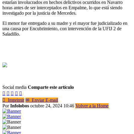
estarían involucrados en hechos delictivos ocurridos en Navarro
horas antes de ser interceptados en Empalme, lo que está siendo
investigado por la justicia de Mercedes.
El menor fue entregado a su madre y el mayor fue judicializado en
una causa por Encubrimiento, con intervención de la UFIJ 2 de
Saladillo.
Social media
Comparte este artículo






Imprimir
✉
Enviar E-mail
Por
Infolobos
octubre 24, 2024 10:46
Volver a la Home