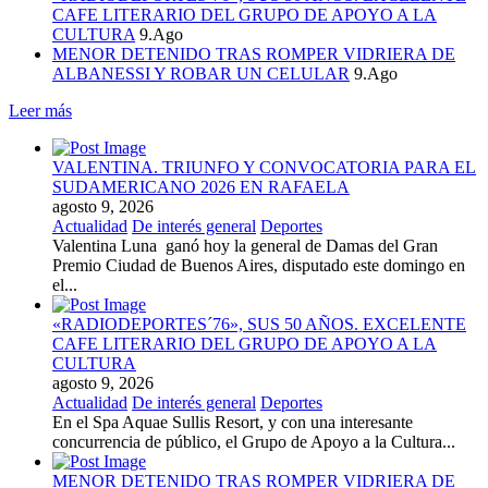
CAFE LITERARIO DEL GRUPO DE APOYO A LA
CULTURA
9.Ago
MENOR DETENIDO TRAS ROMPER VIDRIERA DE
ALBANESSI Y ROBAR UN CELULAR
9.Ago
Leer más
VALENTINA. TRIUNFO Y CONVOCATORIA PARA EL
SUDAMERICANO 2026 EN RAFAELA
agosto 9, 2026
Actualidad
De interés general
Deportes
Valentina Luna ganó hoy la general de Damas del Gran
Premio Ciudad de Buenos Aires, disputado este domingo en
el...
«RADIODEPORTES´76», SUS 50 AÑOS. EXCELENTE
CAFE LITERARIO DEL GRUPO DE APOYO A LA
CULTURA
agosto 9, 2026
Actualidad
De interés general
Deportes
En el Spa Aquae Sullis Resort, y con una interesante
concurrencia de público, el Grupo de Apoyo a la Cultura...
MENOR DETENIDO TRAS ROMPER VIDRIERA DE