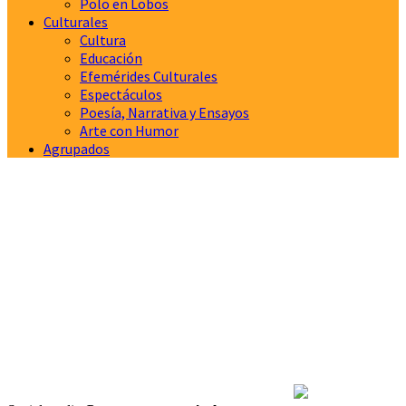
Polo en Lobos
Culturales
Cultura
Educación
Efemérides Culturales
Espectáculos
Poesía, Narrativa y Ensayos
Arte con Humor
Agrupados