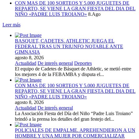
CON MAS DE 100 SORTEOS Y 5.000 JUGUETES DE
REPARTO, SE VIENE LA GRAN FIESTA DEL DIA DEL
NIÑO «PADRE LUIS TROIANO»
8.Ago
Leer más
BASQUET, CADETES. ATHLETIC JUEGA EL
FEDERAL TRAS UN TRIUNFO NOTABLE ANTE
GIMNASIA
agosto 8, 2026
Actualidad
De interés general
Deportes
El equipo de Cadetes de Básquet de Athletic, se metió entre
los mejores 4 de la FEBAMBA y disputa el...
CON MAS DE 100 SORTEOS Y 5.000 JUGUETES DE
REPARTO, SE VIENE LA GRAN FIESTA DEL DIA DEL
NIÑO «PADRE LUIS TROIANO»
agosto 8, 2026
Actualidad
De interés general
La Asociación Fiesta del Día del Niño “Padre Luis Troiano”
brindó a la prensa los detalles del gran festejo del...
POLICIALES DE EMPALME. APREHENDIERON A UN
HOMBRE Y UNA MUJER POR COMERCIALIZAR