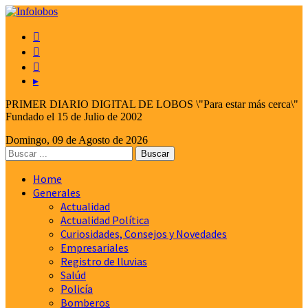



▸
PRIMER DIARIO DIGITAL DE LOBOS \"Para estar más cerca\"
Fundado el 15 de Julio de 2002
Domingo, 09 de Agosto de 2026
Home
Generales
Actualidad
Actualidad Política
Curiosidades, Consejos y Novedades
Empresariales
Registro de lluvias
Salúd
Policía
Bomberos