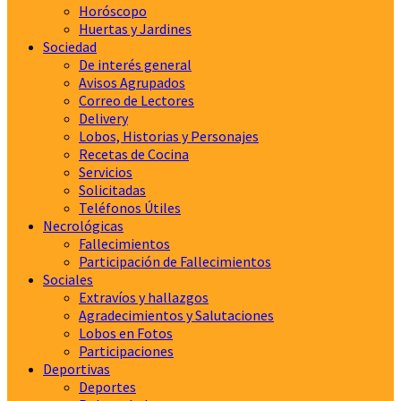
Horóscopo
Huertas y Jardines
Sociedad
De interés general
Avisos Agrupados
Correo de Lectores
Delivery
Lobos, Historias y Personajes
Recetas de Cocina
Servicios
Solicitadas
Teléfonos Útiles
Necrológicas
Fallecimientos
Participación de Fallecimientos
Sociales
Extravíos y hallazgos
Agradecimientos y Salutaciones
Lobos en Fotos
Participaciones
Deportivas
Deportes