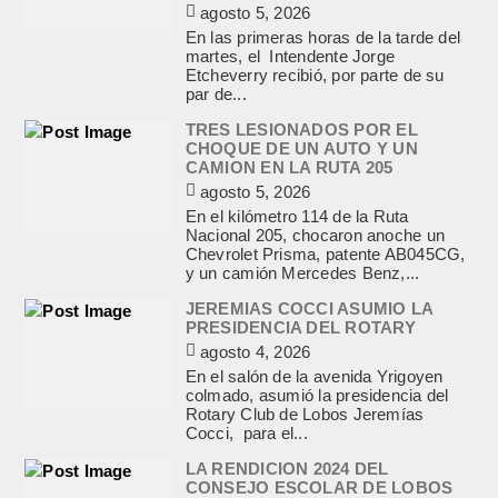
agosto 5, 2026
En las primeras horas de la tarde del
martes, el Intendente Jorge
Etcheverry recibió, por parte de su
par de...
TRES LESIONADOS POR EL
CHOQUE DE UN AUTO Y UN
CAMION EN LA RUTA 205
agosto 5, 2026
En el kilómetro 114 de la Ruta
Nacional 205, chocaron anoche un
Chevrolet Prisma, patente AB045CG,
y un camión Mercedes Benz,...
JEREMIAS COCCI ASUMIO LA
PRESIDENCIA DEL ROTARY
agosto 4, 2026
En el salón de la avenida Yrigoyen
colmado, asumió la presidencia del
Rotary Club de Lobos Jeremías
Cocci, para el...
LA RENDICION 2024 DEL
CONSEJO ESCOLAR DE LOBOS