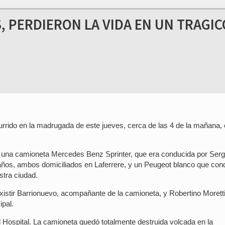
, PERDIERON LA VIDA EN UN TRAGIC
currido en la madrugada de este jueves, cerca de las 4 de la mañana, 
una camioneta Mercedes Benz Sprinter, que era conducida por Serg
años, ambos domiciliados en Laferrere, y un Peugeot blanco que con
stra ciudad.
stir Barrionuevo, acompañante de la camioneta, y Robertino Moretti,
ipal.
 Hospital. La camioneta quedó totalmente destruida volcada en la