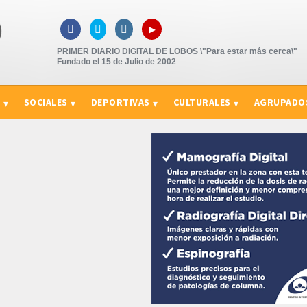
▸



PRIMER DIARIO DIGITAL DE LOBOS \"Para estar más cerca\"
Fundado el 15 de Julio de 2002
S
SOCIALES
DEPORTIVAS
CULTURALES
AGRUPADO