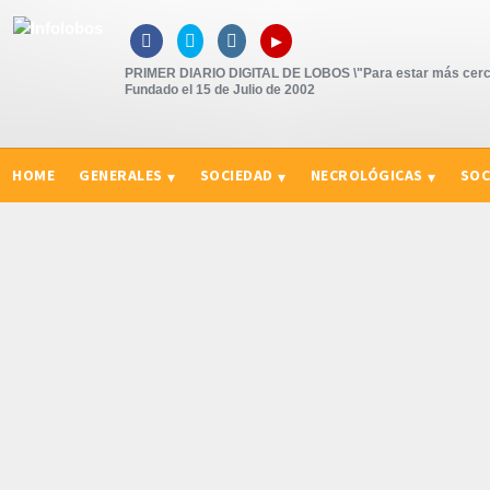
▸



PRIMER DIARIO DIGITAL DE LOBOS \"Para estar más cerc
Fundado el 15 de Julio de 2002
HOME
GENERALES
SOCIEDAD
NECROLÓGICAS
SOC
CURIOSIDADES, CONSEJOS Y NOVEDADES