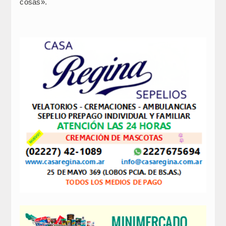
cosas».