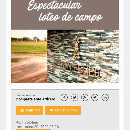
Social media





Comparte este artículo
Imprimir
Enviar E-mail

✉
Por
Infolobos
noviembre 20, 2022 08:28