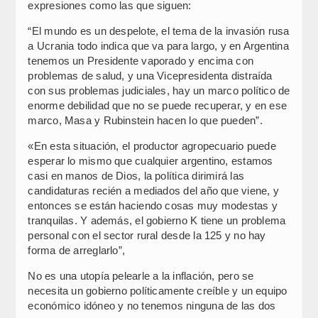
expresiones como las que siguen:
“El mundo es un despelote, el tema de la invasión rusa
a Ucrania todo indica que va para largo, y en Argentina
tenemos un Presidente vaporado y encima con
problemas de salud, y una Vicepresidenta distraída
con sus problemas judiciales, hay un marco político de
enorme debilidad que no se puede recuperar, y en ese
marco, Masa y Rubinstein hacen lo que pueden”.
«En esta situación, el productor agropecuario puede
esperar lo mismo que cualquier argentino, estamos
casi en manos de Dios, la política dirimirá las
candidaturas recién a mediados del año que viene, y
entonces se están haciendo cosas muy modestas y
tranquilas. Y además, el gobierno K tiene un problema
personal con el sector rural desde la 125 y no hay
forma de arreglarlo”,
No es una utopía pelearle a la inflación, pero se
necesita un gobierno políticamente creíble y un equipo
económico idóneo y no tenemos ninguna de las dos