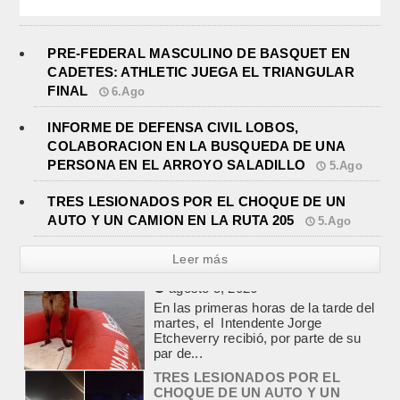
PRE-FEDERAL MASCULINO DE BASQUET EN
CADETES: ATHLETIC JUEGA EL TRIANGULAR
FINAL
6.Ago
INFORME DE DEFENSA CIVIL LOBOS,
COLABORACION EN LA BUSQUEDA DE UNA
PERSONA EN EL ARROYO SALADILLO
5.Ago
TRES LESIONADOS POR EL CHOQUE DE UN
AUTO Y UN CAMION EN LA RUTA 205
5.Ago
Leer más
TRES LESIONADOS POR EL
CHOQUE DE UN AUTO Y UN
CAMION EN LA RUTA 205
agosto 5, 2026
En el kilómetro 114 de la Ruta
Nacional 205, chocaron anoche un