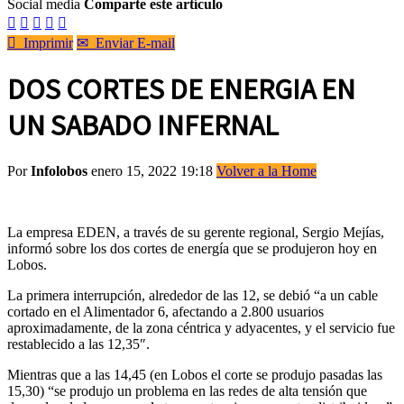
Social media
Comparte este artículo






Imprimir
✉
Enviar E-mail
DOS CORTES DE ENERGIA EN
UN SABADO INFERNAL
Por
Infolobos
enero 15, 2022 19:18
Volver a la Home
La empresa EDEN, a través de su gerente regional, Sergio Mejías,
informó sobre los dos cortes de energía que se produjeron hoy en
Lobos.
La primera interrupción, alrededor de las 12, se debió “a un cable
cortado en el Alimentador 6, afectando a 2.800 usuarios
aproximadamente, de la zona céntrica y adyacentes, y el servicio fue
restablecido a las 12,35″.
Mientras que a las 14,45 (en Lobos el corte se produjo pasadas las
15,30) “se produjo un problema en las redes de alta tensión que