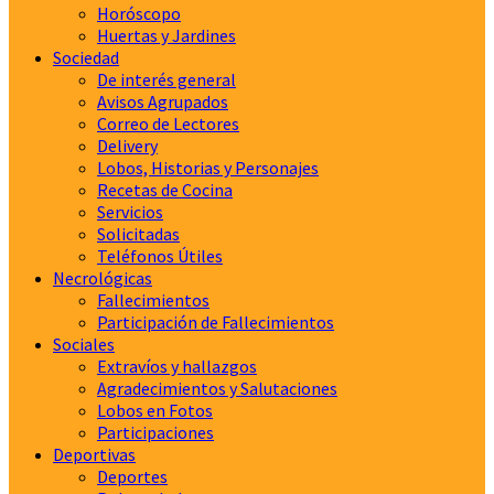
Horóscopo
Huertas y Jardines
Sociedad
De interés general
Avisos Agrupados
Correo de Lectores
Delivery
Lobos, Historias y Personajes
Recetas de Cocina
Servicios
Solicitadas
Teléfonos Útiles
Necrológicas
Fallecimientos
Participación de Fallecimientos
Sociales
Extravíos y hallazgos
Agradecimientos y Salutaciones
Lobos en Fotos
Participaciones
Deportivas
Deportes