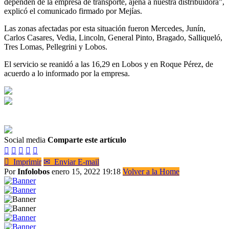
dependen de la empresa de transporte, ajena a nuestra distribuidora”,
explicó el comunicado firmado por Mejías.
Las zonas afectadas por esta situación fueron Mercedes, Junín,
Carlos Casares, Vedia, Lincoln, General Pinto, Bragado, Salliqueló,
Tres Lomas, Pellegrini y Lobos.
El servicio se reanidó a las 16,29 en Lobos y en Roque Pérez, de
acuerdo a lo informado por la empresa.
Social media
Comparte este artículo






Imprimir
✉
Enviar E-mail
Por
Infolobos
enero 15, 2022 19:18
Volver a la Home