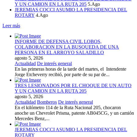
Y UN CAMION EN LA RUTA 205
5.Ago
JEREMIAS COCCI ASUMIO LA PRESIDENCIA DEL
ROTARY
4.Ago
Leer más
INFORME DE DEFENSA CIVIL LOBOS,
COLABORACION EN LA BUSQUEDA DE UNA
PERSONA EN EL ARROYO SALADILLO
agosto 5, 2026
Actualidad
De interés general
En las primeras horas de la tarde del martes, el Intendente
Jorge Etcheverry recibió, por parte de su par de...
TRES LESIONADOS POR EL CHOQUE DE UN AUTO
Y UN CAMION EN LA RUTA 205
agosto 5, 2026
Actualidad
Bomberos
De interés general
En el kilómetro 114 de la Ruta Nacional 205, chocaron
anoche un Chevrolet Prisma, patente AB045CG, y un camión
Mercedes Benz,...
JEREMIAS COCCI ASUMIO LA PRESIDENCIA DEL
ROTARY