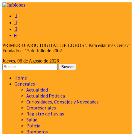



▸
PRIMER DIARIO DIGITAL DE LOBOS \"Para estar más cerca\"
Fundado el 15 de Julio de 2002
Jueves, 06 de Agosto de 2026
Home
Generales
Actualidad
Actualidad Política
Curiosidades, Consejos y Novedades
Empresariales
Registro de lluvias
Salúd
Policía
Bomberos