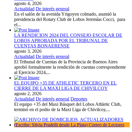
agosto 4, 2026
Actualidad
De interés general
En el salón de la avenida Yrigoyen colmado, asumió la
presidencia del Rotary Club de Lobos Jeremías Cocci, para
el...
LA RENDICION 2024 DEL CONSEJO ESCOLAR DE
LOBOS APROBADA POR EL TRIBUNAL DE
CUENTAS BONAERENSE
agosto 3, 2026
Actualidad
De interés general
El Tribunal de Cuentas de la Provincia de Buenos Aires
aprobó formalmente la rendición de cuentas correspondiente
al Ejercicio 2024,...
EL EQUIPO +35 DE ATHLETIC TERCERO EN EL
CIERRE DE LA MAXI LIGA DE CHIVILCOY
agosto 2, 2026
Actualidad
De interés general
Deportes
El equipo +35 del Maxi Básquet del Lobos Athletic Club,
terminó en el podio de la Maxi Liga de Chivilcoy,...