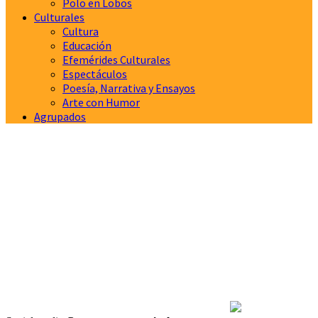
Polo en Lobos
Culturales
Cultura
Educación
Efemérides Culturales
Espectáculos
Poesía, Narrativa y Ensayos
Arte con Humor
Agrupados