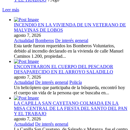
Leer más
INCENDIO EN LA VIVIENDA DE UN VETERANO DE
MALVINAS DE LOBOS
agosto 7, 2026
Actualidad
Bomberos
De interés general
Esta tarde fueron requeridos los Bomberos Voluntarios,
debido al incendio declarado en la vivienda de calle Manuel
Caminos 1.200, propiedad...
ENCONTRARON EL CUERPO DEL PESCADOR
DESAPARECIDO EN EL ARROYO SALADILLO
agosto 7, 2026
Actualidad
De interés general
Policía
Un helicóptero que participaba de la búsqueda, encontró hoy
el cuerpo sin vida de la persona que se buscaba en...
LA CAPILLA SAN CAYETANO COLMADA EN LA
MISA CENTRAL DE LA FIESTA DEL SANTO DEL PAN
Y EL TRABAJO
agosto 7, 2026
Actualidad
De interés general
La Capilla San Cayetano, de Salgado y Matanza, fue el centro