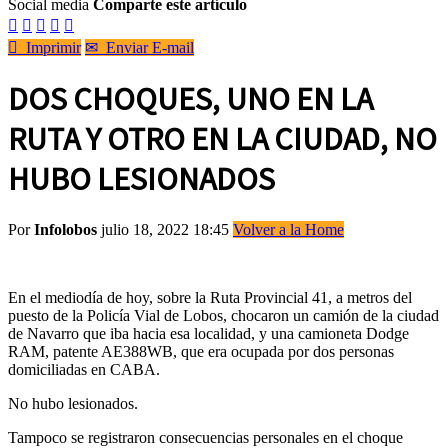
Social media
Comparte este artículo






Imprimir
✉
Enviar E-mail
DOS CHOQUES, UNO EN LA
RUTA Y OTRO EN LA CIUDAD, NO
HUBO LESIONADOS
Por
Infolobos
julio 18, 2022 18:45
Volver a la Home
En el mediodía de hoy, sobre la Ruta Provincial 41, a metros del
puesto de la Policía Vial de Lobos, chocaron un camión de la ciudad
de Navarro que iba hacia esa localidad, y una camioneta Dodge
RAM, patente AE388WB, que era ocupada por dos personas
domiciliadas en CABA.
No hubo lesionados.
Tampoco se registraron consecuencias personales en el choque