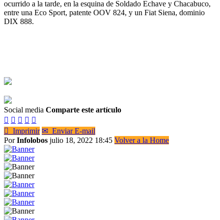
ocurrido a la tarde, en la esquina de Soldado Echave y Chacabuco,
entre una Eco Sport, patente OOV 824, y un Fiat Siena, dominio
DIX 888.
Social media
Comparte este artículo






Imprimir
✉
Enviar E-mail
Por
Infolobos
julio 18, 2022 18:45
Volver a la Home