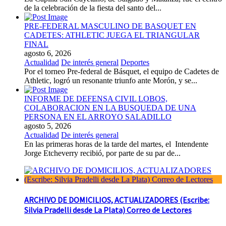
de la celebración de la fiesta del santo del...
PRE-FEDERAL MASCULINO DE BASQUET EN
CADETES: ATHLETIC JUEGA EL TRIANGULAR
FINAL
agosto 6, 2026
Actualidad
De interés general
Deportes
Por el torneo Pre-federal de Básquet, el equipo de Cadetes de
Athletic, logró un resonante triunfo ante Morón, y se...
INFORME DE DEFENSA CIVIL LOBOS,
COLABORACION EN LA BUSQUEDA DE UNA
PERSONA EN EL ARROYO SALADILLO
agosto 5, 2026
Actualidad
De interés general
En las primeras horas de la tarde del martes, el Intendente
Jorge Etcheverry recibió, por parte de su par de...
ARCHIVO DE DOMICILIOS, ACTUALIZADORES (Escribe:
Silvia Pradelli desde La Plata) Correo de Lectores