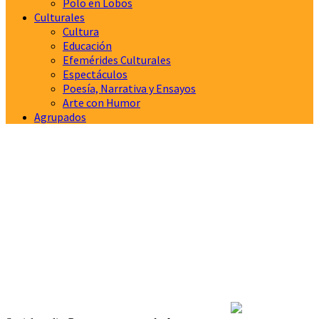
Polo en Lobos
Culturales
Cultura
Educación
Efemérides Culturales
Espectáculos
Poesía, Narrativa y Ensayos
Arte con Humor
Agrupados