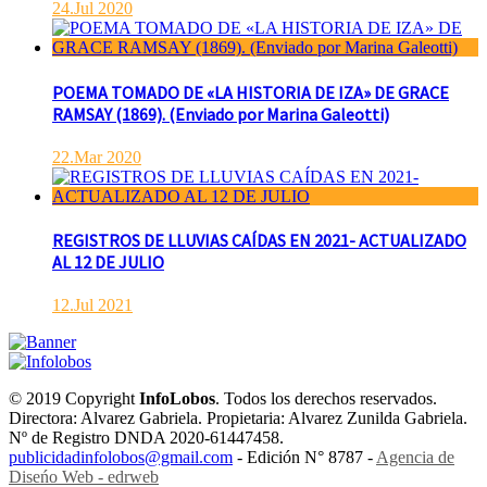
24.Jul 2020
POEMA TOMADO DE «LA HISTORIA DE IZA» DE GRACE
RAMSAY (1869). (Enviado por Marina Galeotti)
22.Mar 2020
REGISTROS DE LLUVIAS CAÍDAS EN 2021- ACTUALIZADO
AL 12 DE JULIO
12.Jul 2021
© 2019 Copyright
InfoLobos
. Todos los derechos reservados.
Directora: Alvarez Gabriela. Propietaria: Alvarez Zunilda Gabriela.
Nº de Registro DNDA 2020-61447458.
publicidadinfolobos@gmail.com
- Edición N° 8787 -
Agencia de
Diseńo Web - edrweb