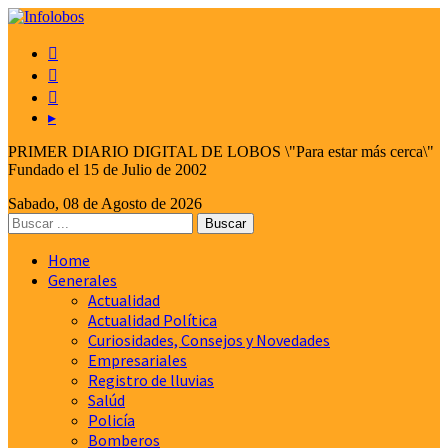



▸
PRIMER DIARIO DIGITAL DE LOBOS \"Para estar más cerca\"
Fundado el 15 de Julio de 2002
Sabado, 08 de Agosto de 2026
Home
Generales
Actualidad
Actualidad Política
Curiosidades, Consejos y Novedades
Empresariales
Registro de lluvias
Salúd
Policía
Bomberos