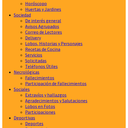
Horóscopo
Huertas y Jardines
Sociedad
De interés general
Avisos Agrupados
Correo de Lectores
Delivery
Lobos, Historias y Personajes
Recetas de Cocina
Servicios
Solicitadas
Teléfonos Útiles
Necrológicas
Fallecimientos
Participación de Fallecimientos
Sociales
Extravíos y hallazgos
Agradecimientos y Salutaciones
Lobos en Fotos
Participaciones
Deportivas
Deportes