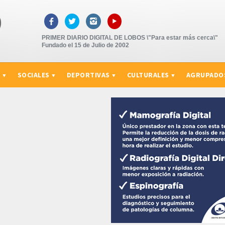
▸



PRIMER DIARIO DIGITAL DE LOBOS \"Para estar más cerca\"
Fundado el 15 de Julio de 2002
S
SOCIALES
DEPORTIVAS
CULTURALES
AGRUPADO