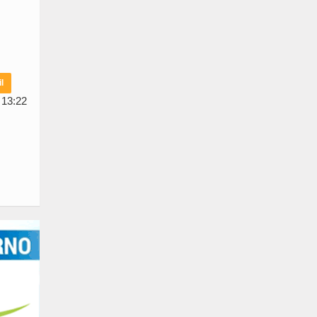
l
 13:22