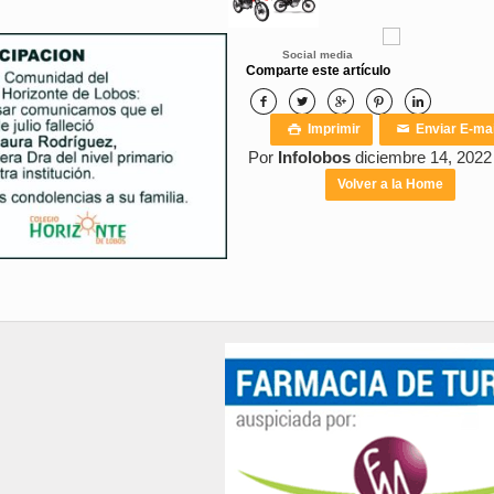
Social media
Comparte este artículo





Imprimir
Enviar E-mai

✉
Por
Infolobos
diciembre 14, 2022
Volver a la Home