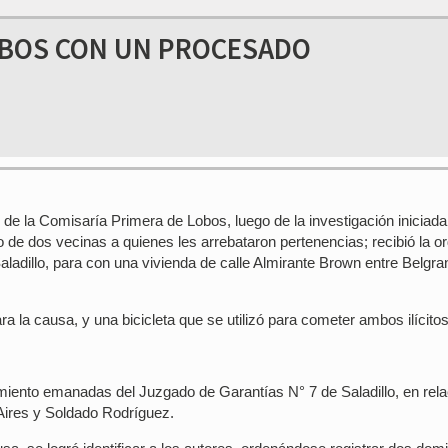
OBOS CON UN PROCESADO
 de la Comisaría Primera de Lobos, luego de la investigación iniciada
o de dos vecinas a quienes les arrebataron pertenencias; recibió la o
aladillo, para con una vivienda de calle Almirante Brown entre Belgra
a la causa, y una bicicleta que se utilizó para cometer ambos ilícitos
iento emanadas del Juzgado de Garantías N° 7 de Saladillo, en rela
 Aires y Soldado Rodríguez.