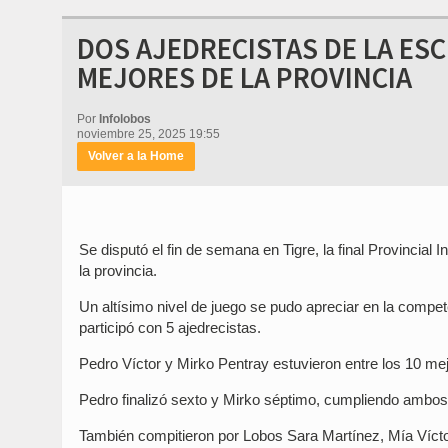
DOS AJEDRECISTAS DE LA ESC
MEJORES DE LA PROVINCIA
Por
Infolobos
noviembre 25, 2025 19:55
Volver a la Home
Se disputó el fin de semana en Tigre, la final Provincial
la provincia.
Un altísimo nivel de juego se pudo apreciar en la compe
participó con 5 ajedrecistas.
Pedro Víctor y Mirko Pentray estuvieron entre los 10 mej
Pedro finalizó sexto y Mirko séptimo, cumpliendo ambo
También compitieron por Lobos Sara Martínez, Mía Víctor