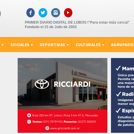
▸



PRIMER DIARIO DIGITAL DE LOBOS \"Para estar más cerca\"
Fundado el 15 de Julio de 2002
S
SOCIALES
DEPORTIVAS
CULTURALES
AGRUPADO