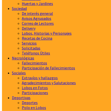
Huertas y Jardines
Sociedad
De interés general
Avisos Agrupados
Correo de Lectores
Delivery
Lobos, Historias y Personajes
Recetas de Cocina
Servicios
Solicitadas
Teléfonos Útiles
Necrológicas
Fallecimientos
Participación de Fallecimientos
Sociales
Extravíos y hallazgos
Agradecimientos y Salutaciones
Lobos en Fotos
Participaciones
Deportivas
Deportes
Polo en Lobos