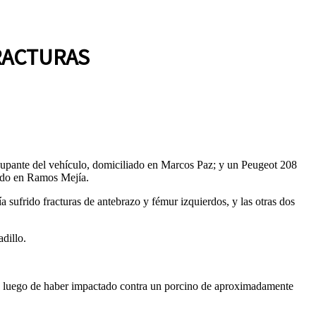
RACTURAS
cupante del vehículo, domiciliado en Marcos Paz; y un Peugeot 208
ado en Ramos Mejía.
frido fracturas de antebrazo y fémur izquierdos, y las otras dos
dillo.
có luego de haber impactado contra un porcino de aproximadamente