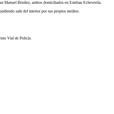
uan Manuel Benítez, ambos domiciliados en Esteban Echeverría.
pudiendo salir del interior por sus propios medios.
to Vial de Policía.