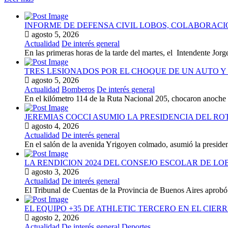
INFORME DE DEFENSA CIVIL LOBOS, COLABORAC
agosto 5, 2026
Actualidad
De interés general
En las primeras horas de la tarde del martes, el Intendente Jorge
TRES LESIONADOS POR EL CHOQUE DE UN AUTO Y 
agosto 5, 2026
Actualidad
Bomberos
De interés general
En el kilómetro 114 de la Ruta Nacional 205, chocaron anoch
JEREMIAS COCCI ASUMIO LA PRESIDENCIA DEL RO
agosto 4, 2026
Actualidad
De interés general
En el salón de la avenida Yrigoyen colmado, asumió la presiden
LA RENDICION 2024 DEL CONSEJO ESCOLAR DE L
agosto 3, 2026
Actualidad
De interés general
El Tribunal de Cuentas de la Provincia de Buenos Aires aprobó 
EL EQUIPO +35 DE ATHLETIC TERCERO EN EL CIER
agosto 2, 2026
Actualidad
De interés general
Deportes