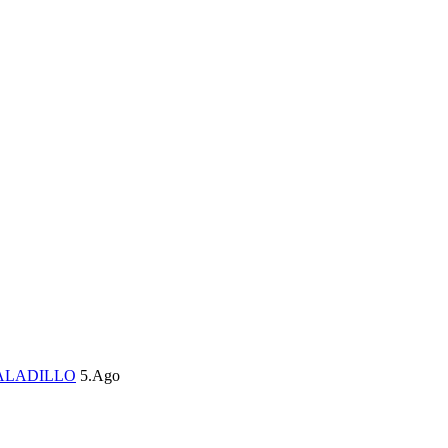
ALADILLO
5.Ago