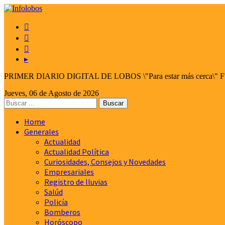



▸
PRIMER DIARIO DIGITAL DE LOBOS \"Para estar más cerca\" Fund
Jueves, 06 de Agosto de 2026
Home
Generales
Actualidad
Actualidad Política
Curiosidades, Consejos y Novedades
Empresariales
Registro de lluvias
Salúd
Policía
Bomberos
Horóscopo