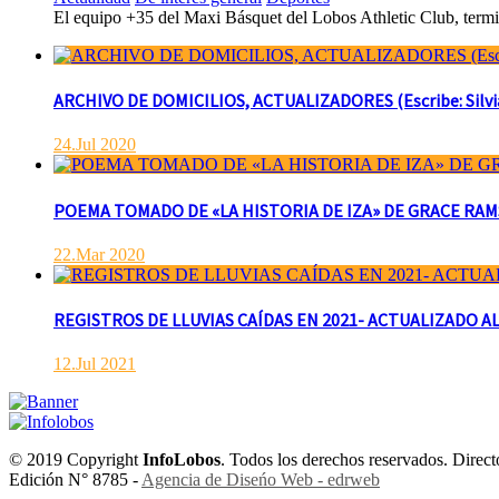
El equipo +35 del Maxi Básquet del Lobos Athletic Club, termin
ARCHIVO DE DOMICILIOS, ACTUALIZADORES (Escribe: Silvia 
24.Jul 2020
POEMA TOMADO DE «LA HISTORIA DE IZA» DE GRACE RAMSAY 
22.Mar 2020
REGISTROS DE LLUVIAS CAÍDAS EN 2021- ACTUALIZADO AL
12.Jul 2021
© 2019 Copyright
InfoLobos
. Todos los derechos reservados. Dire
Edición N° 8785 -
Agencia de Diseńo Web - edrweb