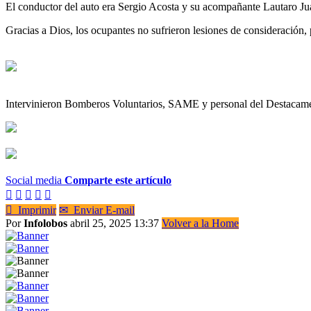
El conductor del auto era Sergio Acosta y su acompañante Lautaro J
Gracias a Dios, los ocupantes no sufrieron lesiones de consideración, 
Intervinieron Bomberos Voluntarios, SAME y personal del Destacamen
Social media
Comparte este artículo






Imprimir
✉
Enviar E-mail
Por
Infolobos
abril 25, 2025 13:37
Volver a la Home