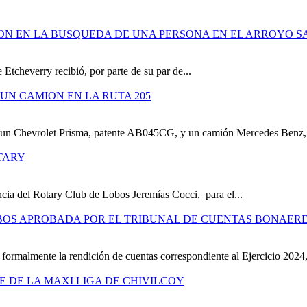
ION EN LA BUSQUEDA DE UNA PERSONA EN EL ARROYO S
 Etcheverry recibió, por parte de su par de...
UN CAMION EN LA RUTA 205
e un Chevrolet Prisma, patente AB045CG, y un camión Mercedes Benz,.
TARY
cia del Rotary Club de Lobos Jeremías Cocci, para el...
OBOS APROBADA POR EL TRIBUNAL DE CUENTAS BONAER
formalmente la rendición de cuentas correspondiente al Ejercicio 2024,
RE DE LA MAXI LIGA DE CHIVILCOY