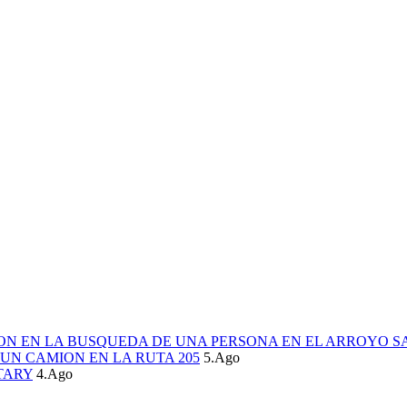
ION EN LA BUSQUEDA DE UNA PERSONA EN EL ARROYO S
UN CAMION EN LA RUTA 205
5.Ago
TARY
4.Ago