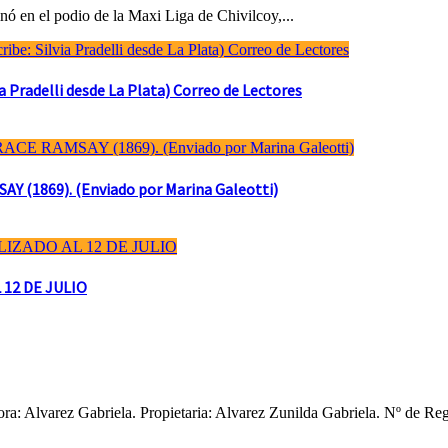
ó en el podio de la Maxi Liga de Chivilcoy,...
Pradelli desde La Plata) Correo de Lectores
(1869). (Enviado por Marina Galeotti)
 12 DE JULIO
ctora: Alvarez Gabriela. Propietaria: Alvarez Zunilda Gabriela. Nº d