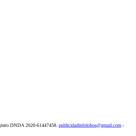
e Registro DNDA 2020-61447458.
publicidadinfolobos@gmail.com
-