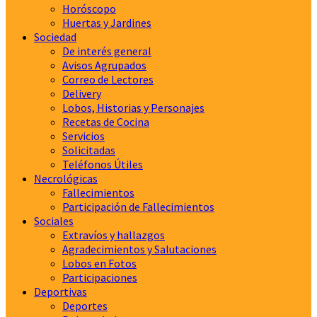
Horóscopo
Huertas y Jardines
Sociedad
De interés general
Avisos Agrupados
Correo de Lectores
Delivery
Lobos, Historias y Personajes
Recetas de Cocina
Servicios
Solicitadas
Teléfonos Útiles
Necrológicas
Fallecimientos
Participación de Fallecimientos
Sociales
Extravíos y hallazgos
Agradecimientos y Salutaciones
Lobos en Fotos
Participaciones
Deportivas
Deportes