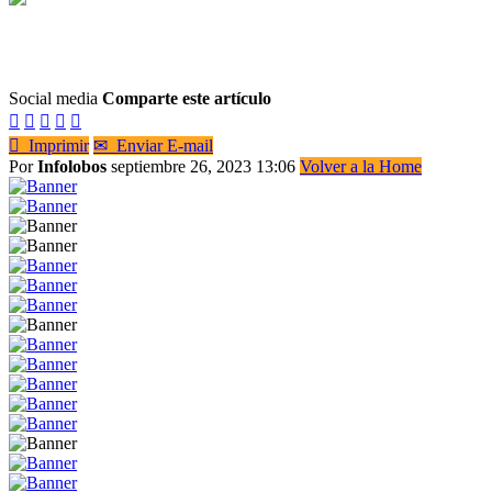
Social media
Comparte este artículo






Imprimir
✉
Enviar E-mail
Por
Infolobos
septiembre 26, 2023 13:06
Volver a la Home