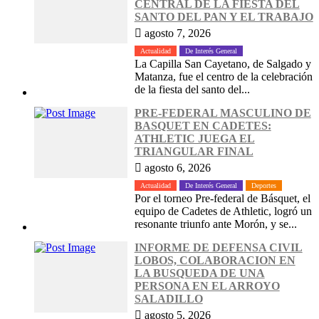
CENTRAL DE LA FIESTA DEL
SANTO DEL PAN Y EL TRABAJO
agosto 7, 2026
Actualidad
De Interés General
La Capilla San Cayetano, de Salgado y
Matanza, fue el centro de la celebración
de la fiesta del santo del...
PRE-FEDERAL MASCULINO DE
BASQUET EN CADETES:
ATHLETIC JUEGA EL
TRIANGULAR FINAL
agosto 6, 2026
Actualidad
De Interés General
Deportes
Por el torneo Pre-federal de Básquet, el
equipo de Cadetes de Athletic, logró un
resonante triunfo ante Morón, y se...
INFORME DE DEFENSA CIVIL
LOBOS, COLABORACION EN
LA BUSQUEDA DE UNA
PERSONA EN EL ARROYO
SALADILLO
agosto 5, 2026