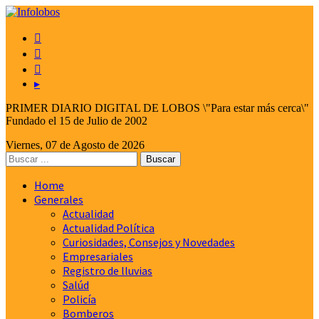



▸
PRIMER DIARIO DIGITAL DE LOBOS \"Para estar más cerca\"
Fundado el 15 de Julio de 2002
Viernes, 07 de Agosto de 2026
Home
Generales
Actualidad
Actualidad Política
Curiosidades, Consejos y Novedades
Empresariales
Registro de lluvias
Salúd
Policía
Bomberos