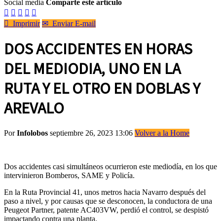
Social media
Comparte este artículo






Imprimir
✉
Enviar E-mail
DOS ACCIDENTES EN HORAS
DEL MEDIODIA, UNO EN LA
RUTA Y EL OTRO EN DOBLAS Y
AREVALO
Por
Infolobos
septiembre 26, 2023 13:06
Volver a la Home
Dos accidentes casi simultáneos ocurrieron este mediodía, en los que
intervinieron Bomberos, SAME y Policía.
En la Ruta Provincial 41, unos metros hacia Navarro después del
paso a nivel, y por causas que se desconocen, la conductora de una
Peugeot Partner, patente AC403VW, perdió el control, se despistó
impactando contra una planta.