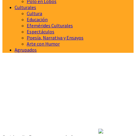
Polo en Lobos
Culturales
Cultura
Educación
Efemérides Culturales
Espectáculos
Poesía, Narrativa y Ensayos
Arte con Humor
Agrupados