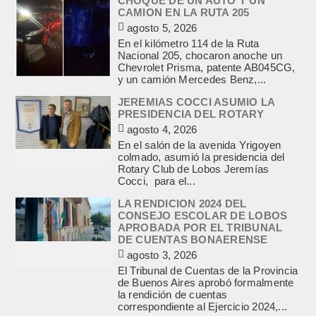
CHOQUE DE UN AUTO Y UN
CAMION EN LA RUTA 205
agosto 5, 2026
En el kilómetro 114 de la Ruta
Nacional 205, chocaron anoche un
Chevrolet Prisma, patente AB045CG,
y un camión Mercedes Benz,...
JEREMIAS COCCI ASUMIO LA
PRESIDENCIA DEL ROTARY
agosto 4, 2026
En el salón de la avenida Yrigoyen
colmado, asumió la presidencia del
Rotary Club de Lobos Jeremías
Cocci, para el...
LA RENDICION 2024 DEL
CONSEJO ESCOLAR DE LOBOS
APROBADA POR EL TRIBUNAL
DE CUENTAS BONAERENSE
agosto 3, 2026
El Tribunal de Cuentas de la Provincia
de Buenos Aires aprobó formalmente
la rendición de cuentas
correspondiente al Ejercicio 2024,...