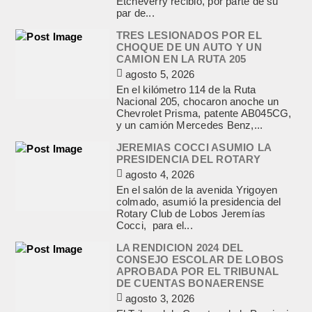
Etcheverry recibió, por parte de su
par de...
TRES LESIONADOS POR EL
CHOQUE DE UN AUTO Y UN
CAMION EN LA RUTA 205
agosto 5, 2026
En el kilómetro 114 de la Ruta
Nacional 205, chocaron anoche un
Chevrolet Prisma, patente AB045CG,
y un camión Mercedes Benz,...
JEREMIAS COCCI ASUMIO LA
PRESIDENCIA DEL ROTARY
agosto 4, 2026
En el salón de la avenida Yrigoyen
colmado, asumió la presidencia del
Rotary Club de Lobos Jeremías
Cocci, para el...
LA RENDICION 2024 DEL
CONSEJO ESCOLAR DE LOBOS
APROBADA POR EL TRIBUNAL
DE CUENTAS BONAERENSE
agosto 3, 2026