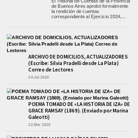
El Tribunal de Cuentas de la Provincia
de Buenos Aires aprobó formalmente
la rendición de cuentas
correspondiente al Ejercicio 2024,...
ARCHIVO DE DOMICILIOS, ACTUALIZADORES
(Escribe: Silvia Pradelli desde La Plata)
Correo de Lectores
24.Jul 2020
POEMA TOMADO DE «LA HISTORIA DE IZA» DE
GRACE RAMSAY (1869). (Enviado por Marina
Galeotti)
22.Mar 2020