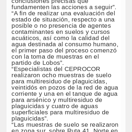
conclusiones precisas que
fundamenten las acciones a seguir”.
“A fin de realizar una evaluación del
estado de situación, respecto a una
posible o no presencia de agentes
contaminantes en suelos y cursos
acuáticos, así como la calidad del
agua destinada al consumo humano,
el primer paso del proceso comenzó
con la toma de muestras en el
partido de Lobos”.
“Especialistas del CEPROCOR
realizaron ocho muestras de suelo
para multiresiduo de plaguicidas,
veintidós en pozos de la red de agua
corriente y una en el tanque de agua
para arsénico y multiresiduo de
plaguicidas y cuatro de aguas
superficiales para multiresiduo de
plaguicidas”.
“Las muestras de suelo se realizaron
en zona sur, sobre Ruta 41. Norte en