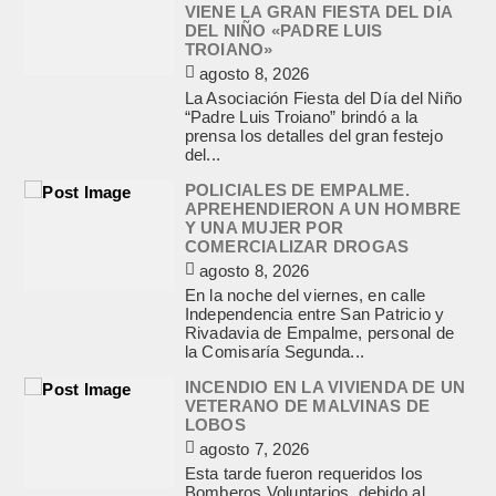
VIENE LA GRAN FIESTA DEL DIA
DEL NIÑO «PADRE LUIS
TROIANO»
agosto 8, 2026
La Asociación Fiesta del Día del Niño
“Padre Luis Troiano” brindó a la
prensa los detalles del gran festejo
del...
POLICIALES DE EMPALME.
APREHENDIERON A UN HOMBRE
Y UNA MUJER POR
COMERCIALIZAR DROGAS
agosto 8, 2026
En la noche del viernes, en calle
Independencia entre San Patricio y
Rivadavia de Empalme, personal de
la Comisaría Segunda...
INCENDIO EN LA VIVIENDA DE UN
VETERANO DE MALVINAS DE
LOBOS
agosto 7, 2026
Esta tarde fueron requeridos los
Bomberos Voluntarios, debido al