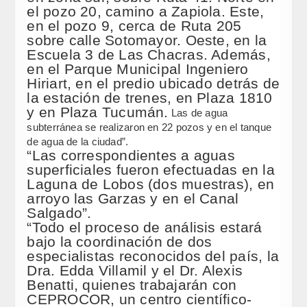
el pozo 20, camino a Zapiola. Este,
en el pozo 9, cerca de Ruta 205
sobre calle Sotomayor. Oeste, en la
Escuela 3 de Las Chacras. Además,
en el Parque Municipal Ingeniero
Hiriart, en el predio ubicado detrás de
la estación de trenes, en Plaza 1810
y en Plaza Tucumán.
Las de agua
subterránea se realizaron en 22 pozos y en el tanque
de agua de la ciudad”.
“Las correspondientes a aguas
superficiales fueron efectuadas en la
Laguna de Lobos (dos muestras), en
arroyo las Garzas y en el Canal
Salgado”.
“Todo el proceso de análisis estará
bajo la coordinación de dos
especialistas reconocidos del país, la
Dra. Edda Villamil y el Dr. Alexis
Benatti, quienes trabajarán con
CEPROCOR, un centro científico-