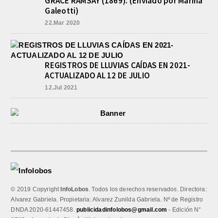
GRACE RAMSAY (1869). (Enviado por Marina
Galeotti)
22.Mar 2020
REGISTROS DE LLUVIAS CAÍDAS EN 2021-
ACTUALIZADO AL 12 DE JULIO
12.Jul 2021
© 2019 Copyright
InfoLobos
. Todos los derechos reservados. Directora:
Alvarez Gabriela. Propietaria: Alvarez Zunilda Gabriela. Nº de Registro
DNDA 2020-61447458.
publicidadinfolobos@gmail.com
- Edición N°