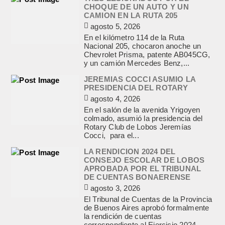
CHOQUE DE UN AUTO Y UN
CAMION EN LA RUTA 205
agosto 5, 2026
En el kilómetro 114 de la Ruta
Nacional 205, chocaron anoche un
Chevrolet Prisma, patente AB045CG,
y un camión Mercedes Benz,...
JEREMIAS COCCI ASUMIO LA
PRESIDENCIA DEL ROTARY
agosto 4, 2026
En el salón de la avenida Yrigoyen
colmado, asumió la presidencia del
Rotary Club de Lobos Jeremías
Cocci, para el...
LA RENDICION 2024 DEL
CONSEJO ESCOLAR DE LOBOS
APROBADA POR EL TRIBUNAL
DE CUENTAS BONAERENSE
agosto 3, 2026
El Tribunal de Cuentas de la Provincia
de Buenos Aires aprobó formalmente
la rendición de cuentas
correspondiente al Ejercicio 2024,...