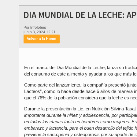
DIA MUNDIAL DE LA LECHE: 
Por
Infolobos
junio 3, 2024 12:21
Volver a la Home
En el marco del Día Mundial de la Leche, lanza su tradi
del consumo de este alimento y ayudar a los que más lo
Como parte del lanzamiento, la compañía presentó junto 
Lácteos”, como lo hace desde hace 6 años de manera in
que el 76% de la población considera que la leche es nece
Durante la presentación la Lic. en Nutrición Silvina Tas
importante durante la niñez y adolescencia, por participa
en todas las etapas tanto en hombres como mujeres. Es 
embarazo y lactancia, para el buen desarrollo del tejido 
previene la sarcopenia y osteoporosis por su aporte de c