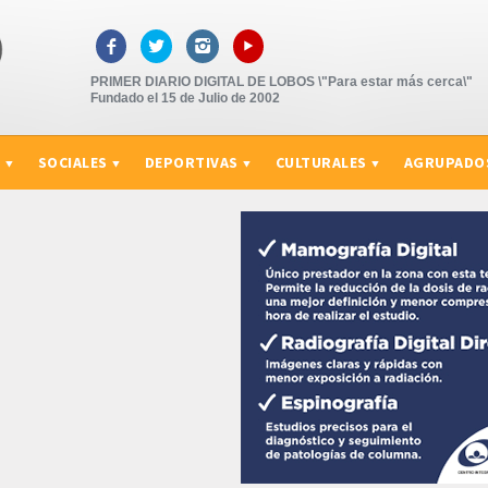
▸



PRIMER DIARIO DIGITAL DE LOBOS \"Para estar más cerca\"
Fundado el 15 de Julio de 2002
S
SOCIALES
DEPORTIVAS
CULTURALES
AGRUPADO