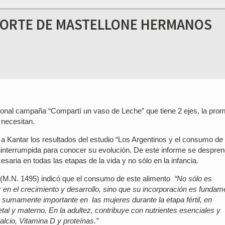
APORTE DE MASTELLONE HERMANOS
cional campaña “Compartí un vaso de Leche” que tiene 2 ejes, la pro
 necesitan.
a Kantar los resultados del estudio “Los Argentinos y el consumo de
interrumpida para conocer su evolución. De este informe se despre
saria en todas las etapas de la vida y no sólo en la infancia.
at (M.N. 1495) indicó que el consumo de este alimento
“No sólo es
r en el crecimiento y desarrollo, sino que su incorporación es fundam
sumamente importante en las mujeres durante la etapa fértil, en
fetal y materno. En la adultez, contribuye con nutrientes esenciales y
alcio, Vitamina D y proteínas.”