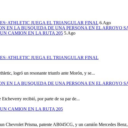
S: ATHLETIC JUEGA EL TRIANGULAR FINAL
6.Ago
ION EN LA BUSQUEDA DE UNA PERSONA EN EL ARROYO S
UN CAMION EN LA RUTA 205
5.Ago
S: ATHLETIC JUEGA EL TRIANGULAR FINAL
hletic, logró un resonante triunfo ante Morón, y se...
ION EN LA BUSQUEDA DE UNA PERSONA EN EL ARROYO S
 Etcheverry recibió, por parte de su par de...
UN CAMION EN LA RUTA 205
e un Chevrolet Prisma, patente AB045CG, y un camión Mercedes Benz,.