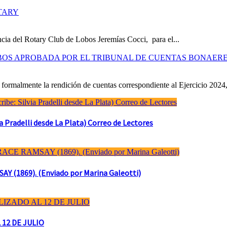
TARY
cia del Rotary Club de Lobos Jeremías Cocci, para el...
OBOS APROBADA POR EL TRIBUNAL DE CUENTAS BONAER
formalmente la rendición de cuentas correspondiente al Ejercicio 2024,
Pradelli desde La Plata) Correo de Lectores
(1869). (Enviado por Marina Galeotti)
 12 DE JULIO