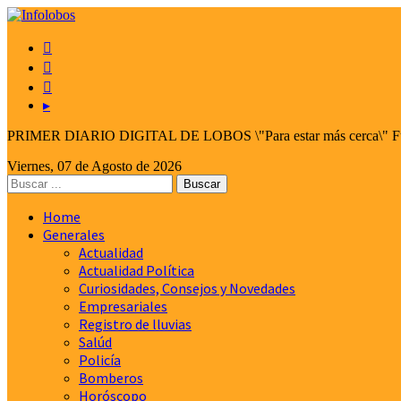



▸
PRIMER DIARIO DIGITAL DE LOBOS \"Para estar más cerca\" Fund
Viernes, 07 de Agosto de 2026
Home
Generales
Actualidad
Actualidad Política
Curiosidades, Consejos y Novedades
Empresariales
Registro de lluvias
Salúd
Policía
Bomberos
Horóscopo