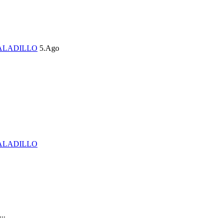
ALADILLO
5.Ago
ALADILLO
..