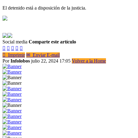
El detenido está a disposición de la justicia.
Social media
Comparte este artículo






Imprimir
✉
Enviar E-mail
Por
Infolobos
julio 22, 2024 17:05
Volver a la Home