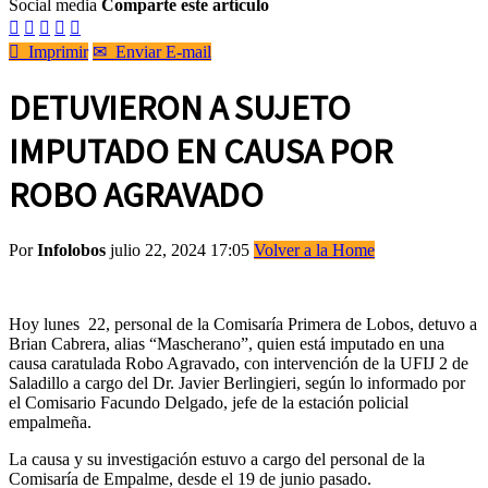
Social media
Comparte este artículo






Imprimir
✉
Enviar E-mail
DETUVIERON A SUJETO
IMPUTADO EN CAUSA POR
ROBO AGRAVADO
Por
Infolobos
julio 22, 2024 17:05
Volver a la Home
Hoy lunes 22, personal de la Comisaría Primera de Lobos, detuvo a
Brian Cabrera, alias “Mascherano”, quien está imputado en una
causa caratulada Robo Agravado, con intervención de la UFIJ 2 de
Saladillo a cargo del Dr. Javier Berlingieri, según lo informado por
el Comisario Facundo Delgado, jefe de la estación policial
empalmeña.
La causa y su investigación estuvo a cargo del personal de la
Comisaría de Empalme, desde el 19 de junio pasado.