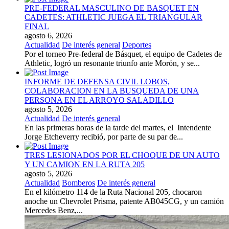
PRE-FEDERAL MASCULINO DE BASQUET EN
CADETES: ATHLETIC JUEGA EL TRIANGULAR
FINAL
agosto 6, 2026
Actualidad
De interés general
Deportes
Por el torneo Pre-federal de Básquet, el equipo de Cadetes de
Athletic, logró un resonante triunfo ante Morón, y se...
INFORME DE DEFENSA CIVIL LOBOS,
COLABORACION EN LA BUSQUEDA DE UNA
PERSONA EN EL ARROYO SALADILLO
agosto 5, 2026
Actualidad
De interés general
En las primeras horas de la tarde del martes, el Intendente
Jorge Etcheverry recibió, por parte de su par de...
TRES LESIONADOS POR EL CHOQUE DE UN AUTO
Y UN CAMION EN LA RUTA 205
agosto 5, 2026
Actualidad
Bomberos
De interés general
En el kilómetro 114 de la Ruta Nacional 205, chocaron
anoche un Chevrolet Prisma, patente AB045CG, y un camión
Mercedes Benz,...