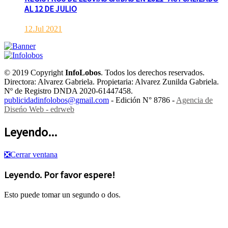
AL 12 DE JULIO
12.Jul 2021
© 2019 Copyright
InfoLobos
. Todos los derechos reservados.
Directora: Alvarez Gabriela. Propietaria: Alvarez Zunilda Gabriela.
Nº de Registro DNDA 2020-61447458.
publicidadinfolobos@gmail.com
- Edición N° 8786 -
Agencia de
Diseńo Web - edrweb
Leyendo...
❎
Cerrar ventana
Leyendo. Por favor espere!
Esto puede tomar un segundo o dos.