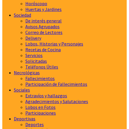
Horóscopo
Huertas y Jardines
Sociedad
De interés general
Avisos Agrupados
Correo de Lectores
Delivery
Lobos, Historias y Personajes
Recetas de Cocina
Servicios
Solicitadas
Teléfonos Útiles
Necrológicas
Fallecimientos
Participación de Fallecimientos
Sociales
Extravíos y hallazgos
Agradecimientos y Salutaciones
Lobos en Fotos
Participaciones
Deportivas
Deportes