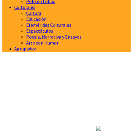
Polo en Lobos
Culturales
Cultura
Educación
Efemérides Culturales
Espectáculos
Poesía, Narrativa y Ensayos
Arte con Humor
Agrupados