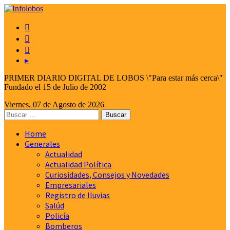



▸
PRIMER DIARIO DIGITAL DE LOBOS \"Para estar más cerca\"
Fundado el 15 de Julio de 2002
Viernes, 07 de Agosto de 2026
Home
Generales
Actualidad
Actualidad Política
Curiosidades, Consejos y Novedades
Empresariales
Registro de lluvias
Salúd
Policía
Bomberos