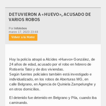
DETUVIERON A «HUEVO», ACUSADO DE
VARIOS ROBOS
Por
Infolobos
marzo 17, 2023 23:48
Volver a la Home
Hoy la policía atrapó a Alcides «Huevo» González, de
24 años de edad, acusado por el robo en febrero de
Rotisería Tatoi y de dos viviendas.
Según fuentes policiales también está investigado e
individualizado, en los robos de Aberturas MG, en
calle Belgrano, en Agencia de Quiniela Zampelunghe y
en otros domicilios.
El detenido fue detenido en Belgrano y Pila, cuando iba
caminando.