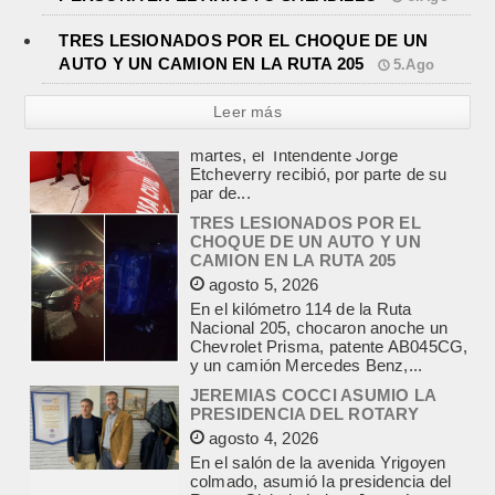
TRES LESIONADOS POR EL CHOQUE DE UN
AUTO Y UN CAMION EN LA RUTA 205
5.Ago
Leer más
TRES LESIONADOS POR EL
CHOQUE DE UN AUTO Y UN
CAMION EN LA RUTA 205
agosto 5, 2026
En el kilómetro 114 de la Ruta
Nacional 205, chocaron anoche un
Chevrolet Prisma, patente AB045CG,
y un camión Mercedes Benz,...
JEREMIAS COCCI ASUMIO LA
PRESIDENCIA DEL ROTARY
agosto 4, 2026
En el salón de la avenida Yrigoyen
colmado, asumió la presidencia del
Rotary Club de Lobos Jeremías
Cocci, para el...
LA RENDICION 2024 DEL