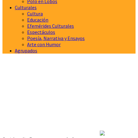
Polo en Lobos
Culturales
Cultura
Educación
Efemérides Culturales
Espectáculos
Poesía, Narrativa y Ensayos
Arte con Humor
Agrupados