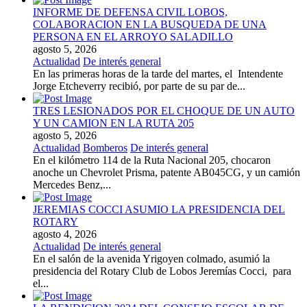
INFORME DE DEFENSA CIVIL LOBOS,
COLABORACION EN LA BUSQUEDA DE UNA
PERSONA EN EL ARROYO SALADILLO
agosto 5, 2026
Actualidad
De interés general
En las primeras horas de la tarde del martes, el Intendente
Jorge Etcheverry recibió, por parte de su par de...
TRES LESIONADOS POR EL CHOQUE DE UN AUTO
Y UN CAMION EN LA RUTA 205
agosto 5, 2026
Actualidad
Bomberos
De interés general
En el kilómetro 114 de la Ruta Nacional 205, chocaron
anoche un Chevrolet Prisma, patente AB045CG, y un camión
Mercedes Benz,...
JEREMIAS COCCI ASUMIO LA PRESIDENCIA DEL
ROTARY
agosto 4, 2026
Actualidad
De interés general
En el salón de la avenida Yrigoyen colmado, asumió la
presidencia del Rotary Club de Lobos Jeremías Cocci, para
el...