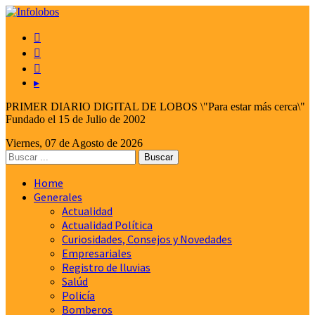



▸
PRIMER DIARIO DIGITAL DE LOBOS \"Para estar más cerca\"
Fundado el 15 de Julio de 2002
Viernes, 07 de Agosto de 2026
Home
Generales
Actualidad
Actualidad Política
Curiosidades, Consejos y Novedades
Empresariales
Registro de lluvias
Salúd
Policía
Bomberos