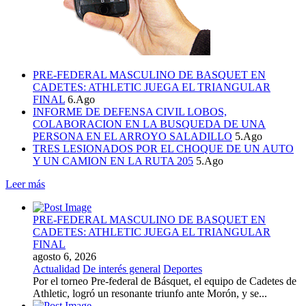
PRE-FEDERAL MASCULINO DE BASQUET EN
CADETES: ATHLETIC JUEGA EL TRIANGULAR
FINAL
6.Ago
INFORME DE DEFENSA CIVIL LOBOS,
COLABORACION EN LA BUSQUEDA DE UNA
PERSONA EN EL ARROYO SALADILLO
5.Ago
TRES LESIONADOS POR EL CHOQUE DE UN AUTO
Y UN CAMION EN LA RUTA 205
5.Ago
Leer más
PRE-FEDERAL MASCULINO DE BASQUET EN
CADETES: ATHLETIC JUEGA EL TRIANGULAR
FINAL
agosto 6, 2026
Actualidad
De interés general
Deportes
Por el torneo Pre-federal de Básquet, el equipo de Cadetes de
Athletic, logró un resonante triunfo ante Morón, y se...