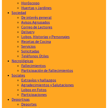
Horóscopo
Huertas y Jardines
Sociedad
De interés general
Avisos Agrupados
Correo de Lectores
Delivery
Lobos, Historias y Personajes
Recetas de Cocina
Servicios
Solicitadas
Teléfonos Útiles
Necrológicas
Fallecimientos
Participación de Fallecimientos
Sociales
Extravíos y hallazgos
Agradecimientos y Salutaciones
Lobos en Fotos
Participaciones
Deportivas
Deportes