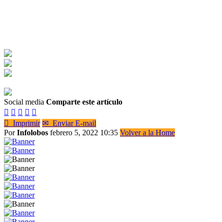
Social media
Comparte este artículo






Imprimir
✉
Enviar E-mail
Por
Infolobos
febrero 5, 2022 10:35
Volver a la Home