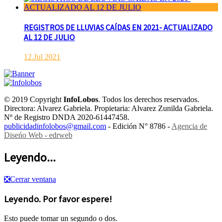
REGISTROS DE LLUVIAS CAÍDAS EN 2021- ACTUALIZADO
AL 12 DE JULIO
12.Jul 2021
© 2019 Copyright
InfoLobos
. Todos los derechos reservados.
Directora: Alvarez Gabriela. Propietaria: Alvarez Zunilda Gabriela.
Nº de Registro DNDA 2020-61447458.
publicidadinfolobos@gmail.com
- Edición N° 8786 -
Agencia de
Diseńo Web - edrweb
Leyendo...
❎
Cerrar ventana
Leyendo. Por favor espere!
Esto puede tomar un segundo o dos.