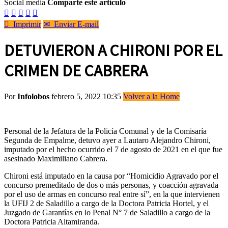
Social media
Comparte este artículo






Imprimir
✉
Enviar E-mail
DETUVIERON A CHIRONI POR EL
CRIMEN DE CABRERA
Por
Infolobos
febrero 5, 2022 10:35
Volver a la Home
Personal de la Jefatura de la Policía Comunal y de la Comisaría
Segunda de Empalme, detuvo ayer a Lautaro Alejandro Chironi,
imputado por el hecho ocurrido el 7 de agosto de 2021 en el que fue
asesinado Maximiliano Cabrera.
Chironi está imputado en la causa por “Homicidio Agravado por el
concurso premeditado de dos o más personas, y coacción agravada
por el uso de armas en concurso real entre sí”, en la que intervienen
la UFIJ 2 de Saladillo a cargo de la Doctora Patricia Hortel, y el
Juzgado de Garantías en lo Penal N° 7 de Saladillo a cargo de la
Doctora Patricia Altamiranda.