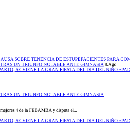
CAUSA SOBRE TENENCIA DE ESTUPEFACIENTES PARA CO
L TRAS UN TRIUNFO NOTABLE ANTE GIMNASIA
8.Ago
PARTO, SE VIENE LA GRAN FIESTA DEL DIA DEL NIÑO «PA
L TRAS UN TRIUNFO NOTABLE ANTE GIMNASIA
os mejores 4 de la FEBAMBA y disputa el...
PARTO, SE VIENE LA GRAN FIESTA DEL DIA DEL NIÑO «PA