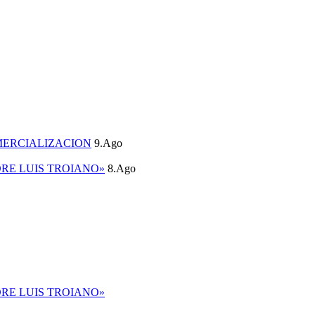
MERCIALIZACION
9.Ago
DRE LUIS TROIANO»
8.Ago
DRE LUIS TROIANO»