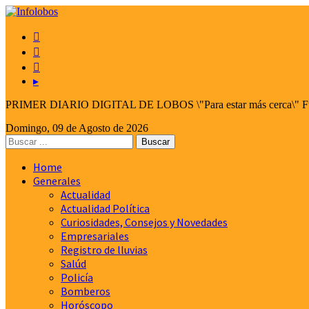



▸
PRIMER DIARIO DIGITAL DE LOBOS \"Para estar más cerca\" Fund
Domingo, 09 de Agosto de 2026
Home
Generales
Actualidad
Actualidad Política
Curiosidades, Consejos y Novedades
Empresariales
Registro de lluvias
Salúd
Policía
Bomberos
Horóscopo