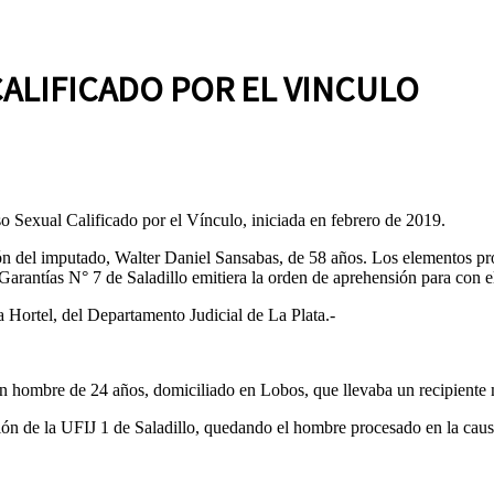
ALIFICADO POR EL VINCULO
o Sexual Calificado por el Vínculo, iniciada en febrero de 2019.
n del imputado, Walter Daniel Sansabas, de 58 años. Los elementos prob
arantías N° 7 de Saladillo emitiera la orden de aprehensión para con el 
ia Hortel, del Departamento Judicial de La Plata.-
 un hombre de 24 años, domiciliado en Lobos, que llevaba un recipiente 
ión de la UFIJ 1 de Saladillo, quedando el hombre procesado en la caus