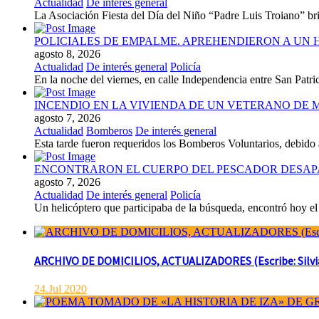
Actualidad
De interés general
La Asociación Fiesta del Día del Niño “Padre Luis Troiano” brind
POLICIALES DE EMPALME. APREHENDIERON A UN
agosto 8, 2026
Actualidad
De interés general
Policía
En la noche del viernes, en calle Independencia entre San Patr
INCENDIO EN LA VIVIENDA DE UN VETERANO DE 
agosto 7, 2026
Actualidad
Bomberos
De interés general
Esta tarde fueron requeridos los Bomberos Voluntarios, debido 
ENCONTRARON EL CUERPO DEL PESCADOR DESAP
agosto 7, 2026
Actualidad
De interés general
Policía
Un helicóptero que participaba de la búsqueda, encontró hoy el 
ARCHIVO DE DOMICILIOS, ACTUALIZADORES (Escribe: Silvia 
24.Jul 2020