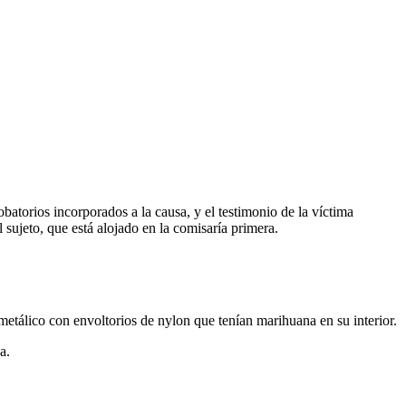
atorios incorporados a la causa, y el testimonio de la víctima
sujeto, que está alojado en la comisaría primera.
metálico con envoltorios de nylon que tenían marihuana en su interior.
a.