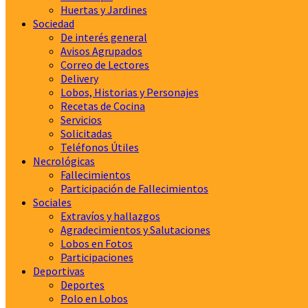
Huertas y Jardines
Sociedad
De interés general
Avisos Agrupados
Correo de Lectores
Delivery
Lobos, Historias y Personajes
Recetas de Cocina
Servicios
Solicitadas
Teléfonos Útiles
Necrológicas
Fallecimientos
Participación de Fallecimientos
Sociales
Extravíos y hallazgos
Agradecimientos y Salutaciones
Lobos en Fotos
Participaciones
Deportivas
Deportes
Polo en Lobos