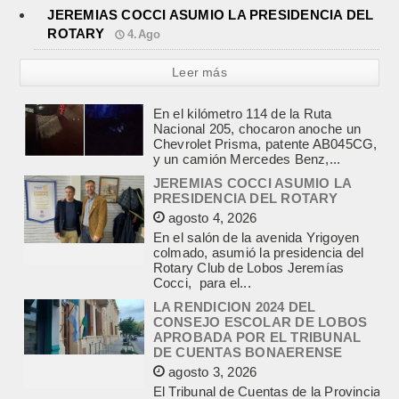
JEREMIAS COCCI ASUMIO LA PRESIDENCIA DEL
ROTARY
4.Ago
Leer más
JEREMIAS COCCI ASUMIO LA
PRESIDENCIA DEL ROTARY
agosto 4, 2026
En el salón de la avenida Yrigoyen
colmado, asumió la presidencia del
Rotary Club de Lobos Jeremías
Cocci, para el...
LA RENDICION 2024 DEL
CONSEJO ESCOLAR DE LOBOS
APROBADA POR EL TRIBUNAL
DE CUENTAS BONAERENSE
agosto 3, 2026
El Tribunal de Cuentas de la Provincia
de Buenos Aires aprobó formalmente
la rendición de cuentas
correspondiente al Ejercicio 2024,...
EL EQUIPO +35 DE ATHLETIC