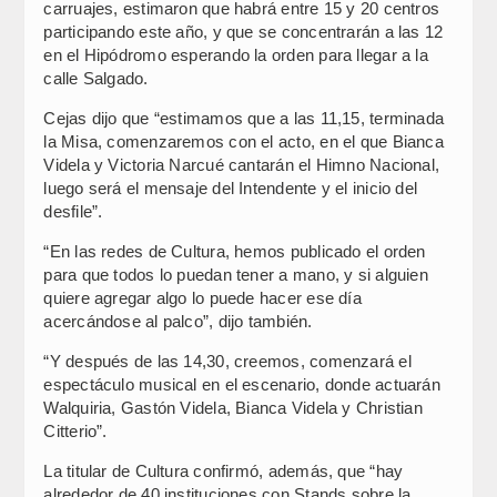
carruajes, estimaron que habrá entre 15 y 20 centros
participando este año, y que se concentrarán a las 12
en el Hipódromo esperando la orden para llegar a la
calle Salgado.
Cejas dijo que “estimamos que a las 11,15, terminada
la Misa, comenzaremos con el acto, en el que Bianca
Videla y Victoria Narcué cantarán el Himno Nacional,
luego será el mensaje del Intendente y el inicio del
desfile”.
“En las redes de Cultura, hemos publicado el orden
para que todos lo puedan tener a mano, y si alguien
quiere agregar algo lo puede hacer ese día
acercándose al palco”, dijo también.
“Y después de las 14,30, creemos, comenzará el
espectáculo musical en el escenario, donde actuarán
Walquiria, Gastón Videla, Bianca Videla y Christian
Citterio”.
La titular de Cultura confirmó, además, que “hay
alrededor de 40 instituciones con Stands sobre la