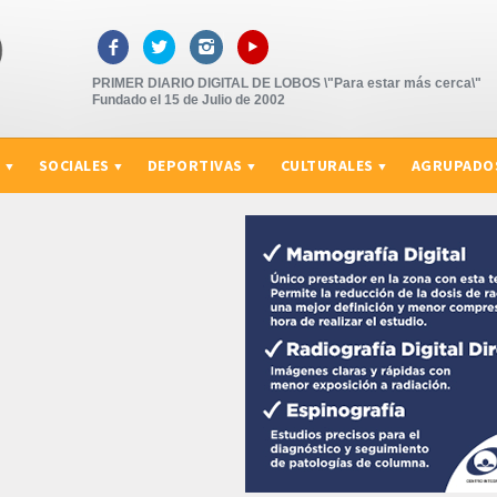
▸



PRIMER DIARIO DIGITAL DE LOBOS \"Para estar más cerca\"
Fundado el 15 de Julio de 2002
S
SOCIALES
DEPORTIVAS
CULTURALES
AGRUPADO