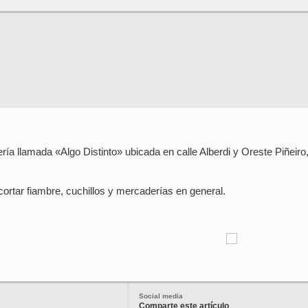
ría llamada «Algo Distinto» ubicada en calle Alberdi y Oreste Piñeiro
cortar fiambre, cuchillos y mercaderías en general.
.
Social media
Comparte este artículo