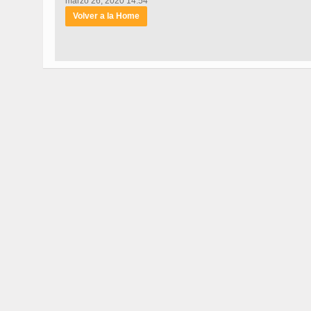
marzo 26, 2020 14:54
Volver a la Home