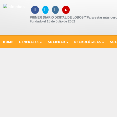
▸



PRIMER DIARIO DIGITAL DE LOBOS \"Para estar más cerc
Fundado el 15 de Julio de 2002
HOME
GENERALES
SOCIEDAD
NECROLÓGICAS
SOC
CURIOSIDADES, CONSEJOS Y NOVEDADES