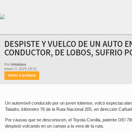
DESPISTE Y VUELCO DE UN AUTO EN
CONDUCTOR, DE LOBOS, SUFRIO 
Por
Infolobos
enero 3, 2025 19:31
Volver a la Home
Un automóvil conducido por un joven lobense, volcó espectacularm
Taladro, kilómetro 76 de la Ruta Nacional 205, en dirección Cañue
Por causas que se desconocen, el Toyota Corolla, patente OEI 786
despistó volcando en un campo a la vera de la ruta.