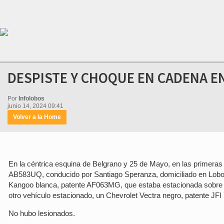
DESPISTE Y CHOQUE EN CADENA E
Por
Infolobos
junio 14, 2024 09:41
Volver a la Home
En la céntrica esquina de Belgrano y 25 de Mayo, en las primera
AB583UQ, conducido por Santiago Speranza, domiciliado en Lobos,
Kangoo blanca, patente AF063MG, que estaba estacionada sobre ca
otro vehículo estacionado, un Chevrolet Vectra negro, patente JFI
No hubo lesionados.