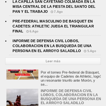
LA CAPILLA SAN CAYETANO COLMADA EN LA
MISA CENTRAL DE LA FIESTA DEL SANTO DEL
PAN Y EL TRABAJO
7.Ago
PRE-FEDERAL MASCULINO DE BASQUET EN
CADETES: ATHLETIC JUEGA EL TRIANGULAR
FINAL
6.Ago
INFORME DE DEFENSA CIVIL LOBOS,
COLABORACION EN LA BUSQUEDA DE UNA
PERSONA EN EL ARROYO SALADILLO
5.Ago
Leer más
INFORME DE DEFENSA CIVIL
LOBOS, COLABORACION EN LA
BUSQUEDA DE UNA PERSONA EN
EL ARROYO SALADILLO
agosto 5, 2026
En las primeras horas de la tarde del
martes, el Intendente Jorge
Etcheverry recibió, por parte de su