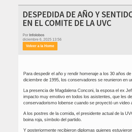
DESPEDIDA DE AÑO Y SENTID
EN EL COMITE DE LA UVC
Por
Infolobos
diciembre 6, 2025 13:56
Volver a la Home
Para despedir el año y rendir homenaje a los 30 años de
diciembre de 1995, los conservadores se reunieron en u
La presencia de Magdalena Conconi, la esposa el ex Je
impacto muy emotivo en todos los asistentes, que les demo
conservadorismo lobense cuando se proyectó un video a
A los postres de la comida, el presidente actual de la UV
boina roja, símbolo del partido.
Y posteriormente recibieron diplomas quienes estuvieron