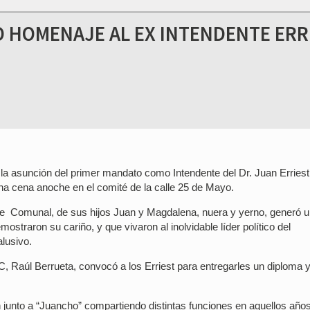
O HOMENAJE AL EX INTENDENTE ERR
 la asunción del primer mandato como Intendente del Dr. Juan Erriest
na cena anoche en el comité de la calle 25 de Mayo.
fe Comunal, de sus hijos Juan y Magdalena, nuera y yerno, generó 
straron su cariño, y que vivaron al inolvidable líder político del
lusivo.
C, Raúl Berrueta, convocó a los Erriest para entregarles un diploma y
 junto a “Juancho” compartiendo distintas funciones en aquellos años