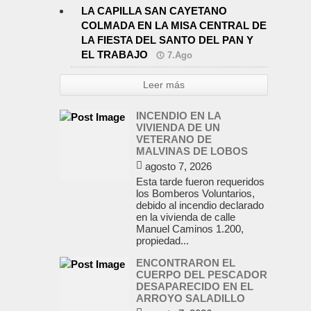
LA CAPILLA SAN CAYETANO
COLMADA EN LA MISA CENTRAL DE
LA FIESTA DEL SANTO DEL PAN Y
EL TRABAJO
7.Ago
Leer más
INCENDIO EN LA
VIVIENDA DE UN
VETERANO DE
MALVINAS DE LOBOS
agosto 7, 2026
Esta tarde fueron requeridos
los Bomberos Voluntarios,
debido al incendio declarado
en la vivienda de calle
Manuel Caminos 1.200,
propiedad...
ENCONTRARON EL
CUERPO DEL PESCADOR
DESAPARECIDO EN EL
ARROYO SALADILLO