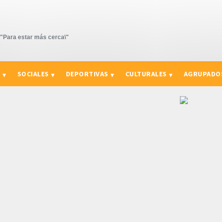
Para estar más cerca\"
S
SOCIALES
DEPORTIVAS
CULTURALES
AGRUPADO