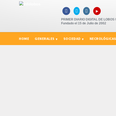
▸



PRIMER DIARIO DIGITAL DE LOBOS \"
Fundado el 15 de Julio de 2002
HOME
GENERALES
SOCIEDAD
NECROLÓGICA
CURIOSIDADES, CONSEJOS Y NOVEDADES