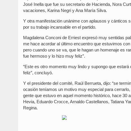
José Inella que fue su secretario de Hacienda, Nora Cur
vacaciones, Karina Negri y Ana María Silva.
Y otra manifestación unánime con aplausos y cánticos se
por su trabajo incansable en el partido.
Magdalena Conconi de Erriest expresó muy sentidas pala
me hace acordar al último encuentro que estuvimos con 
pero cuando uno se va, que le hagan un homenaje es raro
fue hermoso y lo hizo muy feliz”.
“Este es otro momento muy lindo y supongo que estará 
feliz”, concluyó.
Y el presidente del comité, Raúl Berrueta, dijo: “se term
ocasión teníamos un motivo muy especial para cerrarlo
gente que estuvo en aquel momento histórico, hace 30
Hevia, Eduardo Crocce, Arnaldo Castellanos, Tatiana Yann
Regina.