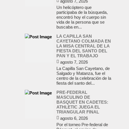
agosto 7, 2026
Un helicóptero que
participaba de la búsqueda,
encontró hoy el cuerpo sin
vida de la persona que se
buscaba en...
LA CAPILLA SAN
CAYETANO COLMADA EN
LA MISA CENTRAL DE LA
FIESTA DEL SANTO DEL
PAN Y EL TRABAJO
agosto 7, 2026
La Capilla San Cayetano, de
Salgado y Matanza, fue el
centro de la celebración de la
fiesta del santo del...
PRE-FEDERAL
MASCULINO DE
BASQUET EN CADETES:
ATHLETIC JUEGA EL
TRIANGULAR FINAL
agosto 6, 2026
Por el torneo Pre-federal de