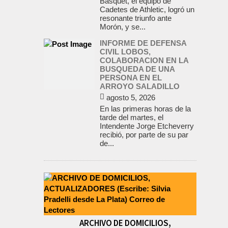
Básquet, el equipo de
Cadetes de Athletic, logró un
resonante triunfo ante
Morón, y se...
INFORME DE DEFENSA
CIVIL LOBOS,
COLABORACION EN LA
BUSQUEDA DE UNA
PERSONA EN EL
ARROYO SALADILLO
agosto 5, 2026
En las primeras horas de la
tarde del martes, el
Intendente Jorge Etcheverry
recibió, por parte de su par
de...
ARCHIVO DE DOMICILIOS,