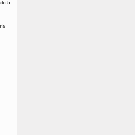
ndo la
ria