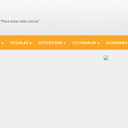
Para estar más cerca\"
S
SOCIALES
DEPORTIVAS
CULTURALES
AGRUPADO