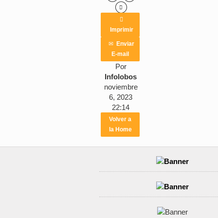


Imprimir
✉
Enviar
E-mail
Por
Infolobos
noviembre
6, 2023
22:14
Volver a
la Home