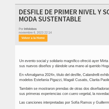
DESFILE DE PRIMER NIVEL Y 
MODA SUSTENTABLE
Por
Infolobos
noviembre 6, 2023 22:14
Volver a la Home
Un evento social y solidario magnífico ofreció ayer Mirt
sus nuevos diseños y dándole una mano al querido Hoga
En «Amalgama 2024», título del desfile, Calandrelli exhi
modelos Estefanía Pigazzi, Magalí Cusatis, Clarita Paolin
También se mostraron prendas de otras dos diseñadoras 
sus primeras experiencias con cuero vegetal, la novedad
Las canciones interpretadas por Sofía Ramos y Guillermo