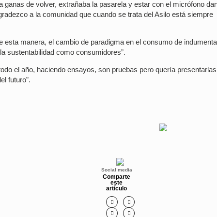
 ganas de volver, extrañaba la pasarela y estar con el micrófono da
agradezco a la comunidad que cuando se trata del Asilo está siempre
e esta manera, el cambio de paradigma en el consumo de indumenta
 la sustentabilidad como consumidores”.
 todo el año, haciendo ensayos, son pruebas pero quería presentarlas
l futuro”.
Social media
Comparte
este
artículo



