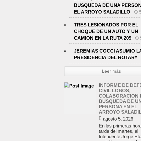
BUSQUEDA DE UNA PERSON
EL ARROYO SALADILLO
TRES LESIONADOS POR EL
CHOQUE DE UN AUTO Y UN
CAMION EN LA RUTA 205
JEREMIAS COCCI ASUMIO L
PRESIDENCIA DEL ROTARY
Leer más
INFORME DE DEF
CIVIL LOBOS,
COLABORACION 
BUSQUEDA DE U
PERSONA EN EL
ARROYO SALADI
agosto 5, 2026
En las primeras hora
tarde del martes, el
Intendente Jorge Et