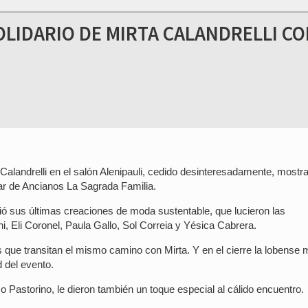
SOLIDARIO DE MIRTA CALANDRELLI C
a Calandrelli en el salón Alenipauli, cedido desinteresadamente, mostr
r de Ancianos La Sagrada Familia.
bió sus últimas creaciones de moda sustentable, que lucieron las
i, Eli Coronel, Paula Gallo, Sol Correia y Yésica Cabrera.
que transitan el mismo camino con Mirta. Y en el cierre la lobense 
 del evento.
 Pastorino, le dieron también un toque especial al cálido encuentro.