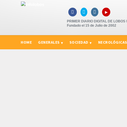
▸



PRIMER DIARIO DIGITAL DE LOBOS \"
Fundado el 15 de Julio de 2002
HOME
GENERALES
SOCIEDAD
NECROLÓGICA
CURIOSIDADES, CONSEJOS Y NOVEDADES