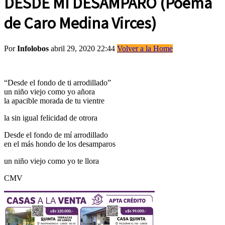
DESDE MI DESAMPARO (Poema
de Caro Medina Virces)
Por
Infolobos
abril 29, 2020 22:44
Volver a la Home
“Desde el fondo de ti arrodillado”
un niño viejo como yo añora
la apacible morada de tu vientre
la sin igual felicidad de otrora
Desde el fondo de mí arrodillado
en el más hondo de los desamparos
un niño viejo como yo te llora
CMV