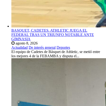
BASQUET, CADETES. ATHLETIC JUEGA EL
FEDERAL TRAS UN TRIUNFO NOTABLE ANTE
GIMNASIA
agosto 8, 2026
Actualidad
De interés general
Deportes
El equipo de Cadetes de Básquet de Athletic, se metió entre
los mejores 4 de la FEBAMBA y disputa el...