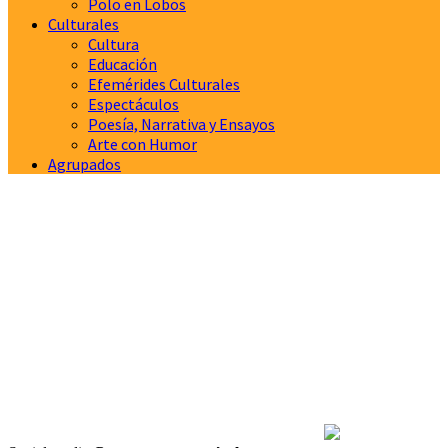
Polo en Lobos
Culturales
Cultura
Educación
Efemérides Culturales
Espectáculos
Poesía, Narrativa y Ensayos
Arte con Humor
Agrupados