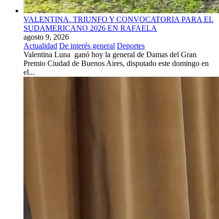
VALENTINA. TRIUNFO Y CONVOCATORIA PARA EL
SUDAMERICANO 2026 EN RAFAELA
agosto 9, 2026
Actualidad
De interés general
Deportes
Valentina Luna ganó hoy la general de Damas del Gran
Premio Ciudad de Buenos Aires, disputado este domingo en
el...