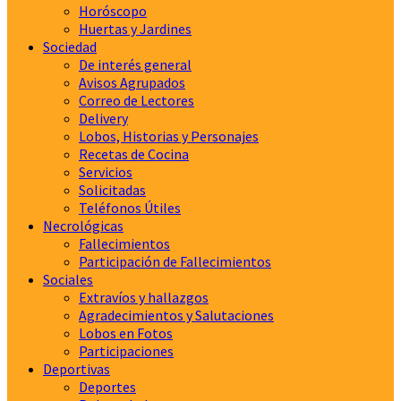
Horóscopo
Huertas y Jardines
Sociedad
De interés general
Avisos Agrupados
Correo de Lectores
Delivery
Lobos, Historias y Personajes
Recetas de Cocina
Servicios
Solicitadas
Teléfonos Útiles
Necrológicas
Fallecimientos
Participación de Fallecimientos
Sociales
Extravíos y hallazgos
Agradecimientos y Salutaciones
Lobos en Fotos
Participaciones
Deportivas
Deportes