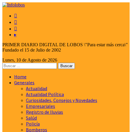



▸
PRIMER DIARIO DIGITAL DE LOBOS \"Para estar más cerca\"
Fundado el 15 de Julio de 2002
Lunes, 10 de Agosto de 2026
Home
Generales
Actualidad
Actualidad Política
Curiosidades, Consejos y Novedades
Empresariales
Registro de lluvias
Salúd
Policía
Bomberos