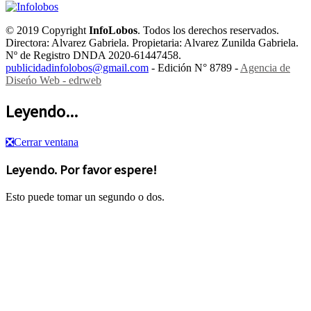
© 2019 Copyright
InfoLobos
. Todos los derechos reservados.
Directora: Alvarez Gabriela. Propietaria: Alvarez Zunilda Gabriela.
Nº de Registro DNDA 2020-61447458.
publicidadinfolobos@gmail.com
- Edición N° 8789 -
Agencia de
Diseńo Web - edrweb
Leyendo...
❎
Cerrar ventana
Leyendo. Por favor espere!
Esto puede tomar un segundo o dos.