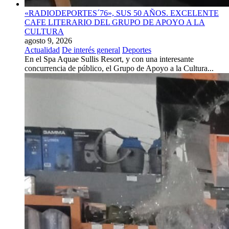
«RADIODEPORTES´76», SUS 50 AÑOS. EXCELENTE
CAFE LITERARIO DEL GRUPO DE APOYO A LA
CULTURA
agosto 9, 2026
Actualidad
De interés general
Deportes
En el Spa Aquae Sullis Resort, y con una interesante
concurrencia de público, el Grupo de Apoyo a la Cultura...