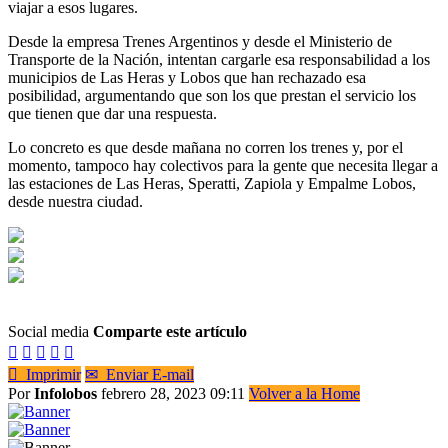
viajar a esos lugares.
Desde la empresa Trenes Argentinos y desde el Ministerio de
Transporte de la Nación, intentan cargarle esa responsabilidad a los
municipios de Las Heras y Lobos que han rechazado esa
posibilidad, argumentando que son los que prestan el servicio los
que tienen que dar una respuesta.
Lo concreto es que desde mañana no corren los trenes y, por el
momento, tampoco hay colectivos para la gente que necesita llegar a
las estaciones de Las Heras, Speratti, Zapiola y Empalme Lobos,
desde nuestra ciudad.
Social media
Comparte este artículo






Imprimir
✉
Enviar E-mail
Por
Infolobos
febrero 28, 2023 09:11
Volver a la Home