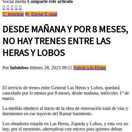
Social media
Comparte este artículo






Imprimir
✉
Enviar E-mail
DESDE MAÑANA Y POR 8 MESES,
NO HAY TRENES ENTRE LAS
HERAS Y LOBOS
Por
Infolobos
febrero 28, 2023 09:11
Volver a la Home
El servicio de trenes entre General Las Heras y Lobos, quedará
cancelado por lo menos por 8 meses, desde mañana, miércoles 1° de
marzo.
La medida obedece al inicio de la obra de renovación total de vías y
durmientes en ese trayecto del Ramal Sarmiento.
Los obradores estarán en Las Heras, Zapiola y Lobos, y esta vez no
hay, por el momento, alternativas con micros para quienes deban