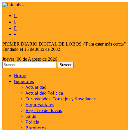



▸
PRIMER DIARIO DIGITAL DE LOBOS \"Para estar más cerca\"
Fundado el 15 de Julio de 2002
Jueves, 06 de Agosto de 2026
Home
Generales
Actualidad
Actualidad Política
Curiosidades, Consejos y Novedades
Empresariales
Registro de lluvias
Salúd
Policía
Bomberos