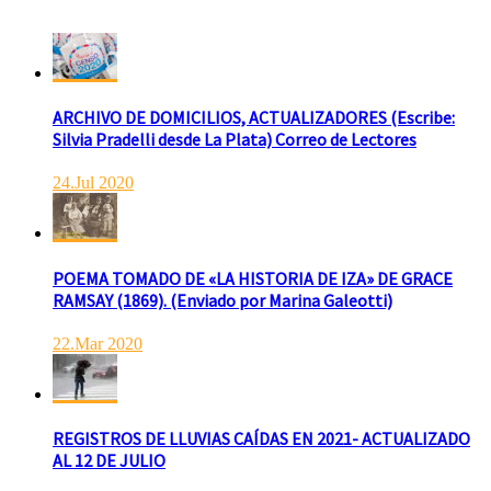
ARCHIVO DE DOMICILIOS, ACTUALIZADORES (Escribe:
Silvia Pradelli desde La Plata) Correo de Lectores
24.Jul 2020
POEMA TOMADO DE «LA HISTORIA DE IZA» DE GRACE
RAMSAY (1869). (Enviado por Marina Galeotti)
22.Mar 2020
REGISTROS DE LLUVIAS CAÍDAS EN 2021- ACTUALIZADO
AL 12 DE JULIO