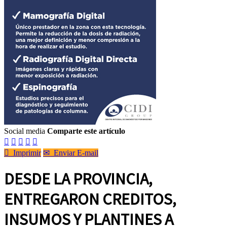
Social media
Comparte este artículo






Imprimir
✉
Enviar E-mail
DESDE LA PROVINCIA,
ENTREGARON CREDITOS,
INSUMOS Y PLANTINES A