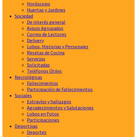
Horóscopo
Huertas y Jardines
Sociedad
De interés general
Avisos Agrupados
Correo de Lectores
Delivery
Lobos, Historias y Personajes
Recetas de Cocina
Servicios
Solicitadas
Teléfonos Útiles
Necrológicas
Fallecimientos
Participación de Fallecimientos
Sociales
Extravíos y hallazgos
Agradecimientos y Salutaciones
Lobos en Fotos
Participaciones
Deportivas
Deportes