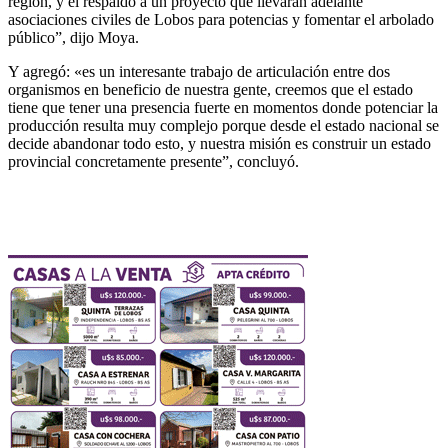
región, y el respaldo a un proyecto que llevarán adelante
asociaciones civiles de Lobos para potencias y fomentar el arbolado
público”, dijo Moya.
Y agregó: «es un interesante trabajo de articulación entre dos
organismos en beneficio de nuestra gente, creemos que el estado
tiene que tener una presencia fuerte en momentos donde potenciar la
producción resulta muy complejo porque desde el estado nacional se
decide abandonar todo esto, y nuestra misión es construir un estado
provincial concretamente presente”, concluyó.