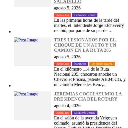
SALADILLO
agosto 5, 2026
Actualidad
De Interés General
En las primeras horas de la tarde del
martes, el Intendente Jorge Etcheverry
recibió, por parte de su par de...
TRES LESIONADOS POR EL
CHOQUE DE UN AUTO Y UN
CAMION EN LA RUTA 205
agosto 5, 2026
Actualidad
Bomberos
De Interés General
En el kilómetro 114 de la Ruta
Nacional 205, chocaron anoche un
Chevrolet Prisma, patente AB045CG, y
un camión Mercedes Benz,...
JEREMIAS COCCI ASUMIO LA
PRESIDENCIA DEL ROTARY
agosto 4, 2026
Actualidad
De Interés General
En el salón de la avenida Yrigoyen
colmado, asumió la presidencia del