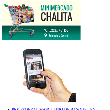
PRE-FEDERAL MASCULINO DE BASQUET EN