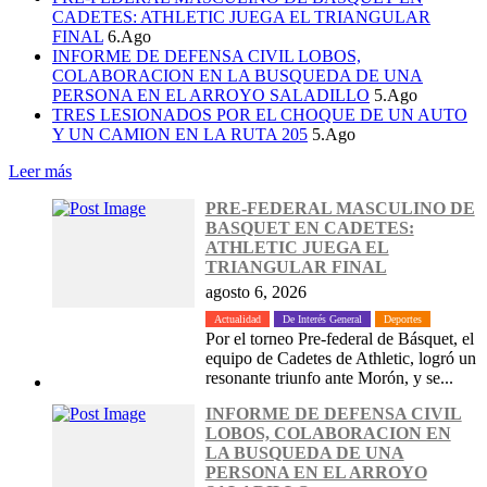
CADETES: ATHLETIC JUEGA EL TRIANGULAR
FINAL
6.Ago
INFORME DE DEFENSA CIVIL LOBOS,
COLABORACION EN LA BUSQUEDA DE UNA
PERSONA EN EL ARROYO SALADILLO
5.Ago
TRES LESIONADOS POR EL CHOQUE DE UN AUTO
Y UN CAMION EN LA RUTA 205
5.Ago
Leer más
PRE-FEDERAL MASCULINO DE
BASQUET EN CADETES:
ATHLETIC JUEGA EL
TRIANGULAR FINAL
agosto 6, 2026
Actualidad
De Interés General
Deportes
Por el torneo Pre-federal de Básquet, el
equipo de Cadetes de Athletic, logró un
resonante triunfo ante Morón, y se...
INFORME DE DEFENSA CIVIL
LOBOS, COLABORACION EN
LA BUSQUEDA DE UNA
PERSONA EN EL ARROYO