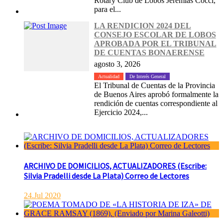
Rotary Club de Lobos Jeremías Cocci,
para el...
LA RENDICION 2024 DEL
CONSEJO ESCOLAR DE LOBOS
APROBADA POR EL TRIBUNAL
DE CUENTAS BONAERENSE
agosto 3, 2026
Actualidad
De Interés General
El Tribunal de Cuentas de la Provincia
de Buenos Aires aprobó formalmente la
rendición de cuentas correspondiente al
Ejercicio 2024,...
ARCHIVO DE DOMICILIOS, ACTUALIZADORES (Escribe:
Silvia Pradelli desde La Plata) Correo de Lectores
24.Jul 2020