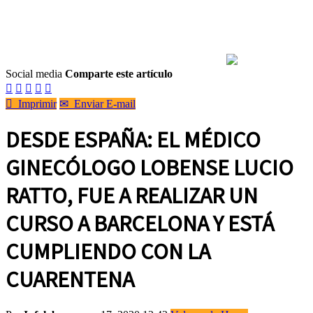
Social media
Comparte este artículo






Imprimir
✉
Enviar E-mail
DESDE ESPAÑA: EL MÉDICO
GINECÓLOGO LOBENSE LUCIO
RATTO, FUE A REALIZAR UN
CURSO A BARCELONA Y ESTÁ
CUMPLIENDO CON LA
CUARENTENA