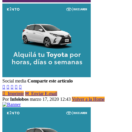
Social media
Comparte este artículo






Imprimir
✉
Enviar E-mail
Por
Infolobos
marzo 17, 2020 12:43
Volver a la Home