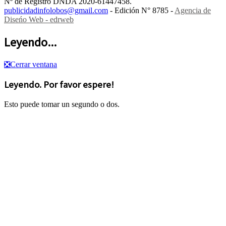
Nº de Registro DNDA 2020-61447458.
publicidadinfolobos@gmail.com
- Edición N° 8785 -
Agencia de
Diseńo Web - edrweb
Leyendo...
❎
Cerrar ventana
Leyendo. Por favor espere!
Esto puede tomar un segundo o dos.