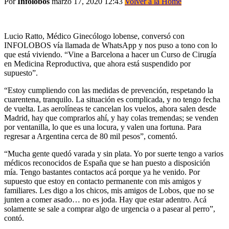
Por
Infolobos
marzo 17, 2020 12:43
Volver a la Home
Lucio Ratto, Médico Ginecólogo lobense, conversó con
INFOLOBOS vía llamada de WhatsApp y nos puso a tono con lo
que está viviendo. “Vine a Barcelona a hacer un Curso de Cirugía
en Medicina Reproductiva, que ahora está suspendido por
supuesto”.
“Estoy cumpliendo con las medidas de prevención, respetando la
cuarentena, tranquilo. La situación es complicada, y no tengo fecha
de vuelta. Las aerolíneas te cancelan los vuelos, ahora salen desde
Madrid, hay que comprarlos ahí, y hay colas tremendas; se venden
por ventanilla, lo que es una locura, y valen una fortuna. Para
regresar a Argentina cerca de 80 mil pesos”, comentó.
“Mucha gente quedó varada y sin plata. Yo por suerte tengo a varios
médicos reconocidos de España que se han puesto a disposición
mía. Tengo bastantes contactos acá porque ya he venido. Por
supuesto que estoy en contacto permanente con mis amigos y
familiares. Les digo a los chicos, mis amigos de Lobos, que no se
junten a comer asado… no es joda. Hay que estar adentro. Acá
solamente se sale a comprar algo de urgencia o a pasear al perro”,
contó.