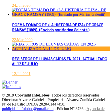
24.Jul 2020
POEMA TOMADO DE «LA HISTORIA DE IZA» DE GRACE
RAMSAY (1869). (Enviado por Marina Galeotti)
22.Mar 2020
REGISTROS DE LLUVIAS CAÍDAS EN 2021- ACTUALIZADO
AL 12 DE JULIO
12.Jul 2021
© 2019 Copyright
InfoLobos
. Todos los derechos reservados.
Directora: Alvarez Gabriela. Propietaria: Alvarez Zunilda Gabriela.
Nº de Registro DNDA 2020-61447458.
publicidadinfolobos@gmail.com
- Edición N° 8786 -
Agencia de