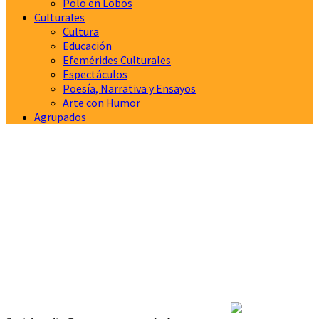
Polo en Lobos
Culturales
Cultura
Educación
Efemérides Culturales
Espectáculos
Poesía, Narrativa y Ensayos
Arte con Humor
Agrupados