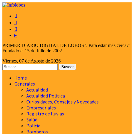



▸
PRIMER DIARIO DIGITAL DE LOBOS \"Para estar más cerca\"
Fundado el 15 de Julio de 2002
Viernes, 07 de Agosto de 2026
Home
Generales
Actualidad
Actualidad Política
Curiosidades, Consejos y Novedades
Empresariales
Registro de lluvias
Salúd
Policía
Bomberos