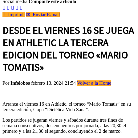
Social media
Comparte este artículo






Imprimir
✉
Enviar E-mail
DESDE EL VIERNES 16 SE JUEGA
EN ATHLETIC LA TERCERA
EDICION DEL TORNEO «MARIO
TOMATIS»
Por
Infolobos
febrero 13, 2024 21:54
Volver a la Home
Arranca el viernes 16 en Athletic, el torneo “Mario Tomatis” en su
tercera edición, Copa “Dietética Vida Sana”.
Los partidos se jugarán viernes y sábados durante tres fines de
semana consecutivos, dos encuentros por jornada, a las 20,30 el
primero y a las 21,30 el segundo, concluyendo el 2 de marzo.