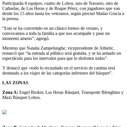
Participarán 8 equipos, cuatro de Lobos, uno de Navarro, otro de
Cañuelas, de Las Heras y de Roque Pérez, con jugadores que van
desde los 15 años hasta los veteranos, según precisó Matías Gracia a
la prensa.
“Esto se ha convertido en un clásico torneo de verano, y
convocamos a toda la familia a que nos acompañe y pase un
momento ameno”, agregó.
Mientras que Natalia Zampelunghe, vicepresidente de Athletic,
remarcó que “la entrada al público será gratuita, y se ha armado un
espectáculo para los intervalos para que lo disfruten todos”.
Y destacó que «todo lo recaudado en el servicio de cantina será
destinado a los viajes de las categorías inferiores del básquet”.
LAS ZONAS
Zona A:
Engel Broker, Las Heras Básquet, Transporte Blenghino y
Maxi Básquet Lobos.