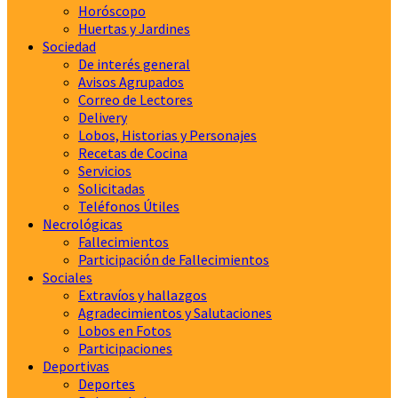
Horóscopo
Huertas y Jardines
Sociedad
De interés general
Avisos Agrupados
Correo de Lectores
Delivery
Lobos, Historias y Personajes
Recetas de Cocina
Servicios
Solicitadas
Teléfonos Útiles
Necrológicas
Fallecimientos
Participación de Fallecimientos
Sociales
Extravíos y hallazgos
Agradecimientos y Salutaciones
Lobos en Fotos
Participaciones
Deportivas
Deportes