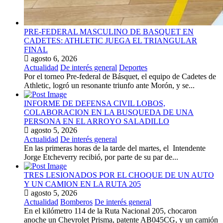
PRE-FEDERAL MASCULINO DE BASQUET EN
CADETES: ATHLETIC JUEGA EL TRIANGULAR
FINAL
agosto 6, 2026
Actualidad
De interés general
Deportes
Por el torneo Pre-federal de Básquet, el equipo de Cadetes de
Athletic, logró un resonante triunfo ante Morón, y se...
INFORME DE DEFENSA CIVIL LOBOS,
COLABORACION EN LA BUSQUEDA DE UNA
PERSONA EN EL ARROYO SALADILLO
agosto 5, 2026
Actualidad
De interés general
En las primeras horas de la tarde del martes, el Intendente
Jorge Etcheverry recibió, por parte de su par de...
TRES LESIONADOS POR EL CHOQUE DE UN AUTO
Y UN CAMION EN LA RUTA 205
agosto 5, 2026
Actualidad
Bomberos
De interés general
En el kilómetro 114 de la Ruta Nacional 205, chocaron
anoche un Chevrolet Prisma, patente AB045CG, y un camión