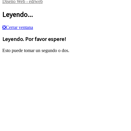
Diseńo Web - edrweb
Leyendo...
❎
Cerrar ventana
Leyendo. Por favor espere!
Esto puede tomar un segundo o dos.