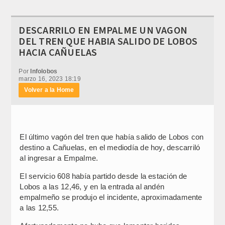
DESCARRILO EN EMPALME UN VAGON
DEL TREN QUE HABIA SALIDO DE LOBOS
HACIA CAÑUELAS
Por
Infolobos
marzo 16, 2023 18:19
Volver a la Home
El último vagón del tren que había salido de Lobos con
destino a Cañuelas, en el mediodía de hoy, descarriló
al ingresar a Empalme.
El servicio 608 había partido desde la estación de
Lobos a las 12,46, y en la entrada al andén
empalmeño se produjo el incidente, aproximadamente
a las 12,55.