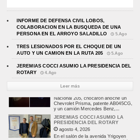
INFORME DE DEFENSA CIVIL LOBOS,
COLABORACION EN LA BUSQUEDA DE UNA
PERSONA EN EL ARROYO SALADILLO
5.Ago
TRES LESIONADOS POR EL CHOQUE DE UN
AUTO Y UN CAMION EN LA RUTA 205
5.Ago
JEREMIAS COCCI ASUMIO LA PRESIDENCIA DEL
ROTARY
4.Ago
Leer más
JEREMIAS COCCI ASUMIO LA
PRESIDENCIA DEL ROTARY
agosto 4, 2026
En el salón de la avenida Yrigoyen
colmado, asumió la presidencia del
Rotary Club de Lobos Jeremías
Cocci, para el...