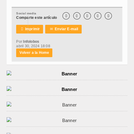
Social media





Comparte este artículo

Imprimir
✉
Enviar E-mail
Por
Infolobos
abril 30, 2024 18:08
Volver a la Home