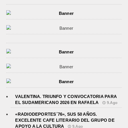
VALENTINA. TRIUNFO Y CONVOCATORIA PARA
EL SUDAMERICANO 2026 EN RAFAELA
9.Ago
«RADIODEPORTES´76», SUS 50 AÑOS.
EXCELENTE CAFE LITERARIO DEL GRUPO DE
APOYO A LA CULTURA
9.Ago