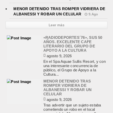
MENOR DETENIDO TRAS ROMPER VIDRIERA DE
ALBANESSI Y ROBAR UN CELULAR
9.Ago
Leer más
«RADIODEPORTES´76», SUS 50
AÑOS. EXCELENTE CAFE
LITERARIO DEL GRUPO DE
APOYO A LA CULTURA
agosto 9, 2026
En el Spa Aquae Sullis Resort, y con
una interesante concurrencia de
público, el Grupo de Apoyo a la
Cultura...
MENOR DETENIDO TRAS
ROMPER VIDRIERA DE
ALBANESSI Y ROBAR UN
CELULAR
agosto 9, 2026
Tras advertir que un sujeto estaba
cometiendo un robo en el local