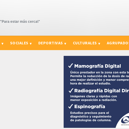
Para estar más cerca\"
S
SOCIALES
DEPORTIVAS
CULTURALES
AGRUPADO