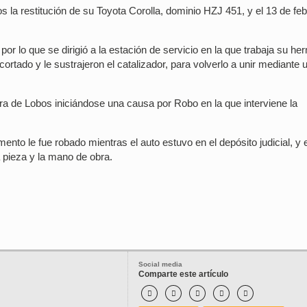
s la restitución de su Toyota Corolla, dominio HZJ 451, y el 13 de fe
 por lo que se dirigió a la estación de servicio en la que trabaja su h
rtado y le sustrajeron el catalizador, para volverlo a unir mediante 
ra de Lobos iniciándose una causa por Robo en la que interviene la
ento le fue robado mientras el auto estuvo en el depósito judicial, y
a pieza y la mano de obra.
Social media
Comparte este artículo




