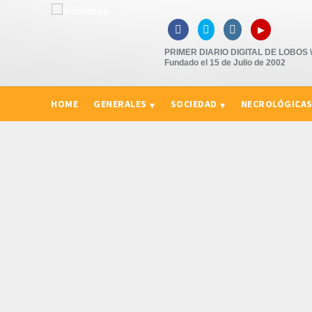
▸



PRIMER DIARIO DIGITAL DE LOBOS \"
Fundado el 15 de Julio de 2002
HOME
GENERALES
SOCIEDAD
NECROLÓGICA
CURIOSIDADES, CONSEJOS Y NOVEDADES