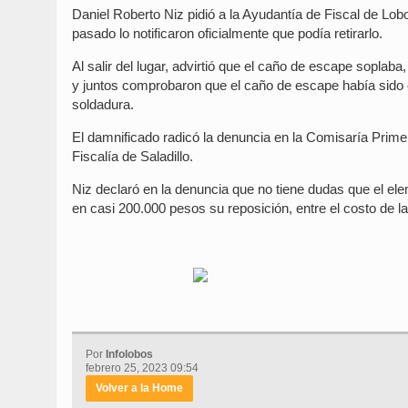
Daniel Roberto Niz pidió a la Ayudantía de Fiscal de Lobo
pasado lo notificaron oficialmente que podía retirarlo.
Al salir del lugar, advirtió que el caño de escape soplaba,
y juntos comprobaron que el caño de escape había sido co
soldadura.
El damnificado radicó la denuncia en la Comisaría Prime
Fiscalía de Saladillo.
Niz declaró en la denuncia que no tiene dudas que el elem
en casi 200.000 pesos su reposición, entre el costo de l
Por
Infolobos
febrero 25, 2023 09:54
Volver a la Home