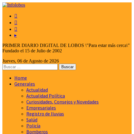



▸
PRIMER DIARIO DIGITAL DE LOBOS \"Para estar más cerca\"
Fundado el 15 de Julio de 2002
Jueves, 06 de Agosto de 2026
Home
Generales
Actualidad
Actualidad Política
Curiosidades, Consejos y Novedades
Empresariales
Registro de lluvias
Salúd
Policía
Bomberos