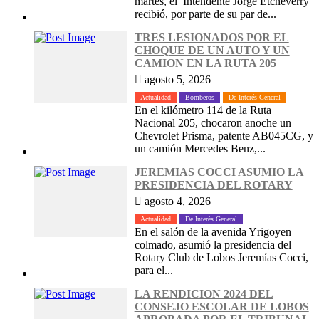
martes, el Intendente Jorge Etcheverry
recibió, por parte de su par de...
TRES LESIONADOS POR EL
CHOQUE DE UN AUTO Y UN
CAMION EN LA RUTA 205
agosto 5, 2026
Actualidad
Bomberos
De Interés General
En el kilómetro 114 de la Ruta
Nacional 205, chocaron anoche un
Chevrolet Prisma, patente AB045CG, y
un camión Mercedes Benz,...
JEREMIAS COCCI ASUMIO LA
PRESIDENCIA DEL ROTARY
agosto 4, 2026
Actualidad
De Interés General
En el salón de la avenida Yrigoyen
colmado, asumió la presidencia del
Rotary Club de Lobos Jeremías Cocci,
para el...
LA RENDICION 2024 DEL
CONSEJO ESCOLAR DE LOBOS