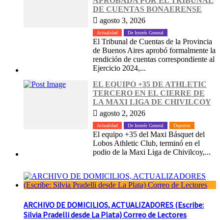
APROBADA POR EL TRIBUNAL
DE CUENTAS BONAERENSE
agosto 3, 2026
Actualidad
De Interés General
El Tribunal de Cuentas de la Provincia
de Buenos Aires aprobó formalmente la
rendición de cuentas correspondiente al
Ejercicio 2024,...
EL EQUIPO +35 DE ATHLETIC
TERCERO EN EL CIERRE DE
LA MAXI LIGA DE CHIVILCOY
agosto 2, 2026
Actualidad
De Interés General
Deportes
El equipo +35 del Maxi Básquet del
Lobos Athletic Club, terminó en el
podio de la Maxi Liga de Chivilcoy,...
ARCHIVO DE DOMICILIOS, ACTUALIZADORES (Escribe:
Silvia Pradelli desde La Plata) Correo de Lectores