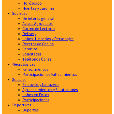
Horóscopo
Huertas y Jardines
Sociedad
De interés general
Avisos Agrupados
Correo de Lectores
Delivery
Lobos, Historias y Personajes
Recetas de Cocina
Servicios
Solicitadas
Teléfonos Útiles
Necrológicas
Fallecimientos
Participación de Fallecimientos
Sociales
Extravíos y hallazgos
Agradecimientos y Salutaciones
Lobos en Fotos
Participaciones
Deportivas
Deportes