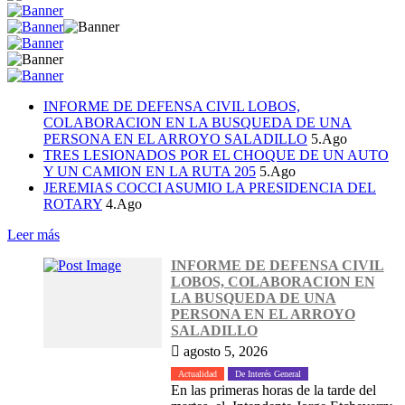
INFORME DE DEFENSA CIVIL LOBOS,
COLABORACION EN LA BUSQUEDA DE UNA
PERSONA EN EL ARROYO SALADILLO
5.Ago
TRES LESIONADOS POR EL CHOQUE DE UN AUTO
Y UN CAMION EN LA RUTA 205
5.Ago
JEREMIAS COCCI ASUMIO LA PRESIDENCIA DEL
ROTARY
4.Ago
Leer más
INFORME DE DEFENSA CIVIL
LOBOS, COLABORACION EN
LA BUSQUEDA DE UNA
PERSONA EN EL ARROYO
SALADILLO
agosto 5, 2026
Actualidad
De Interés General
En las primeras horas de la tarde del