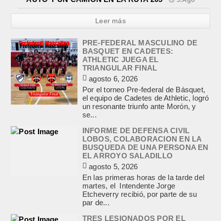
Leer más
PRE-FEDERAL MASCULINO DE
BASQUET EN CADETES:
ATHLETIC JUEGA EL
TRIANGULAR FINAL
agosto 6, 2026
Por el torneo Pre-federal de Básquet,
el equipo de Cadetes de Athletic, logró
un resonante triunfo ante Morón, y
se...
INFORME DE DEFENSA CIVIL
LOBOS, COLABORACION EN LA
BUSQUEDA DE UNA PERSONA EN
EL ARROYO SALADILLO
agosto 5, 2026
En las primeras horas de la tarde del
martes, el Intendente Jorge
Etcheverry recibió, por parte de su
par de...
TRES LESIONADOS POR EL