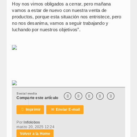
Hoy nos vimos obligados a cerrar, pero mañana
vamos a estar de nuevo con nuestra venta de
productos, porque esta situación nos entristece, pero
no nos desanima, vamos a seguir trabajando y
luchando por nuestros objetivos”.
Social media





Comparte este artículo

Imprimir
✉
Enviar E-mail
Por
Infolobos
marzo 20, 2025 12:24
Volver a la Home