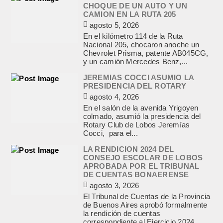
CHOQUE DE UN AUTO Y UN
CAMION EN LA RUTA 205
agosto 5, 2026
En el kilómetro 114 de la Ruta
Nacional 205, chocaron anoche un
Chevrolet Prisma, patente AB045CG,
y un camión Mercedes Benz,...
JEREMIAS COCCI ASUMIO LA
PRESIDENCIA DEL ROTARY
agosto 4, 2026
En el salón de la avenida Yrigoyen
colmado, asumió la presidencia del
Rotary Club de Lobos Jeremías
Cocci, para el...
LA RENDICION 2024 DEL
CONSEJO ESCOLAR DE LOBOS
APROBADA POR EL TRIBUNAL
DE CUENTAS BONAERENSE
agosto 3, 2026
El Tribunal de Cuentas de la Provincia
de Buenos Aires aprobó formalmente
la rendición de cuentas
correspondiente al Ejercicio 2024,...