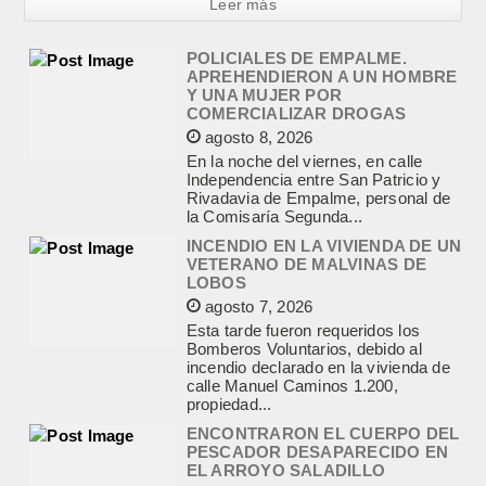
Leer más
POLICIALES DE EMPALME.
APREHENDIERON A UN HOMBRE
Y UNA MUJER POR
COMERCIALIZAR DROGAS
agosto 8, 2026
En la noche del viernes, en calle
Independencia entre San Patricio y
Rivadavia de Empalme, personal de
la Comisaría Segunda...
INCENDIO EN LA VIVIENDA DE UN
VETERANO DE MALVINAS DE
LOBOS
agosto 7, 2026
Esta tarde fueron requeridos los
Bomberos Voluntarios, debido al
incendio declarado en la vivienda de
calle Manuel Caminos 1.200,
propiedad...
ENCONTRARON EL CUERPO DEL
PESCADOR DESAPARECIDO EN
EL ARROYO SALADILLO