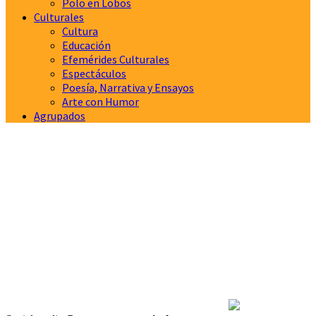
Polo en Lobos
Culturales
Cultura
Educación
Efemérides Culturales
Espectáculos
Poesía, Narrativa y Ensayos
Arte con Humor
Agrupados