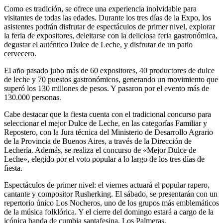
Como es tradición, se ofrece una experiencia inolvidable para
visitantes de todas las edades. Durante los tres días de la Expo, los
asistentes podrán disfrutar de espectáculos de primer nivel, explorar
la feria de expositores, deleitarse con la deliciosa feria gastronómica,
degustar el auténtico Dulce de Leche, y disfrutar de un patio
cervecero.
El año pasado jubo más de 60 expositores, 40 productores de dulce
de leche y 70 puestos gastronómicos, generando un movimiento que
superó los 130 millones de pesos. Y pasaron por el evento más de
130.000 personas.
Cabe destacar que la fiesta cuenta con el tradicional concurso para
seleccionar el mejor Dulce de Leche, en las categorías Familiar y
Repostero, con la Jura técnica del Ministerio de Desarrollo Agrario
de la Provincia de Buenos Aires, a través de la Dirección de
Lechería. Además, se realiza el concurso de «Mejor Dulce de
Leche», elegido por el voto popular a lo largo de los tres días de
fiesta.
Espectáculos de primer nivel: el viernes actuará el popular rapero,
cantante y compositor Rusherking. El sábado, se presentarán con un
repertorio único Los Nocheros, uno de los grupos más emblemáticos
de la música folklórica. Y el cierre del domingo estará a cargo de la
icónica banda de cumbia santafesina, Los Palmeras.