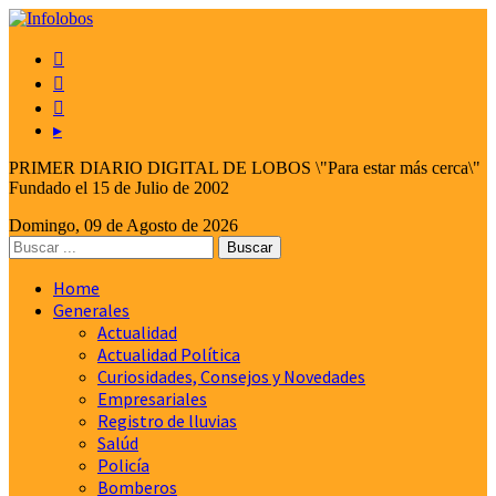



▸
PRIMER DIARIO DIGITAL DE LOBOS \"Para estar más cerca\"
Fundado el 15 de Julio de 2002
Domingo, 09 de Agosto de 2026
Home
Generales
Actualidad
Actualidad Política
Curiosidades, Consejos y Novedades
Empresariales
Registro de lluvias
Salúd
Policía
Bomberos