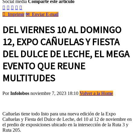
Social media
Comparte este artículo






Imprimir
✉
Enviar E-mail
DEL VIERNES 10 AL DOMINGO
12, EXPO CAÑUELAS Y FIESTA
DEL DULCE DE LECHE, EL MEGA
EVENTO QUE REUNE
MULTITUDES
Por
Infolobos
noviembre 7, 2023 18:10
Volver a la Home
Cañuelas tiene todo listo para una nueva edición de la Expo
Cañuelas y Fiesta del Dulce de Leche, del 10 al 12 de noviembre en
el predio de exposiciones ubicado en la intersección de la Ruta 3 y
Ruta 205.