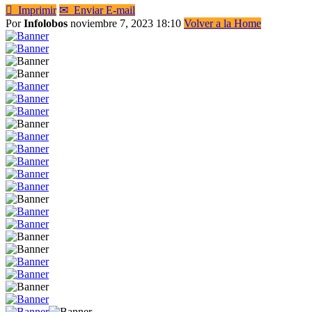

Imprimir
✉
Enviar E-mail
Por
Infolobos
noviembre 7, 2023 18:10
Volver a la Home