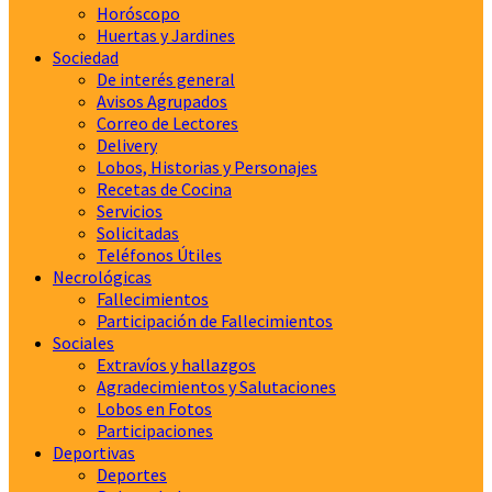
Horóscopo
Huertas y Jardines
Sociedad
De interés general
Avisos Agrupados
Correo de Lectores
Delivery
Lobos, Historias y Personajes
Recetas de Cocina
Servicios
Solicitadas
Teléfonos Útiles
Necrológicas
Fallecimientos
Participación de Fallecimientos
Sociales
Extravíos y hallazgos
Agradecimientos y Salutaciones
Lobos en Fotos
Participaciones
Deportivas
Deportes