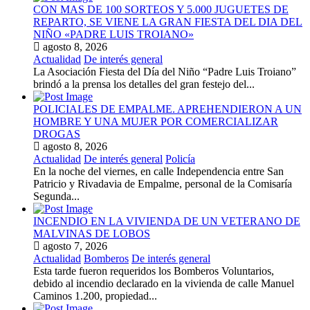
CON MAS DE 100 SORTEOS Y 5.000 JUGUETES DE
REPARTO, SE VIENE LA GRAN FIESTA DEL DIA DEL
NIÑO «PADRE LUIS TROIANO»
agosto 8, 2026
Actualidad
De interés general
La Asociación Fiesta del Día del Niño “Padre Luis Troiano”
brindó a la prensa los detalles del gran festejo del...
POLICIALES DE EMPALME. APREHENDIERON A UN
HOMBRE Y UNA MUJER POR COMERCIALIZAR
DROGAS
agosto 8, 2026
Actualidad
De interés general
Policía
En la noche del viernes, en calle Independencia entre San
Patricio y Rivadavia de Empalme, personal de la Comisaría
Segunda...
INCENDIO EN LA VIVIENDA DE UN VETERANO DE
MALVINAS DE LOBOS
agosto 7, 2026
Actualidad
Bomberos
De interés general
Esta tarde fueron requeridos los Bomberos Voluntarios,
debido al incendio declarado en la vivienda de calle Manuel
Caminos 1.200, propiedad...