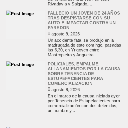
Rivadavia y Salgado,...
FALLECIO UN JOVEN DE 24 AÑOS
TRAS DESPISTARSE CON SU
AUTO E IMPACTAR CONTRA UN
PAREDON
agosto 9, 2026
Un accidente fatal se produjo en la
madrugada de este domingo, pasadas
las 6,30, en Yrigoyen entre
Mastropietro y Angueira....
POLICIALES, EMPALME.
ALLANAMIENTOS POR LA CAUSA
SOBRE TENENCIA DE
ESTUPEFACIENTES PARA
COMERCIALIZACION
agosto 9, 2026
En el marco de la causa iniciada ayer
por Tenencia de Estupefacientes para
comercialización con dos detenidos,
un hombre y...