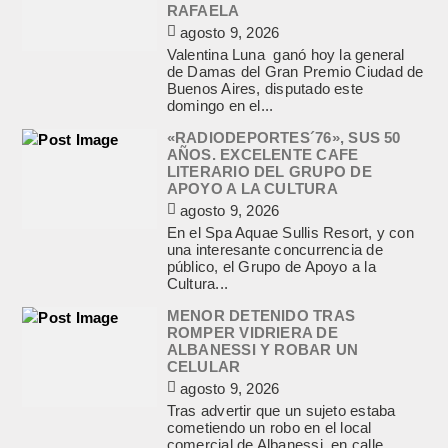
RAFAELA
agosto 9, 2026
Valentina Luna ganó hoy la general
de Damas del Gran Premio Ciudad de
Buenos Aires, disputado este
domingo en el...
«RADIODEPORTES´76», SUS 50
AÑOS. EXCELENTE CAFE
LITERARIO DEL GRUPO DE
APOYO A LA CULTURA
agosto 9, 2026
En el Spa Aquae Sullis Resort, y con
una interesante concurrencia de
público, el Grupo de Apoyo a la
Cultura...
MENOR DETENIDO TRAS
ROMPER VIDRIERA DE
ALBANESSI Y ROBAR UN
CELULAR
agosto 9, 2026
Tras advertir que un sujeto estaba
cometiendo un robo en el local
comercial de Albanessi, en calle