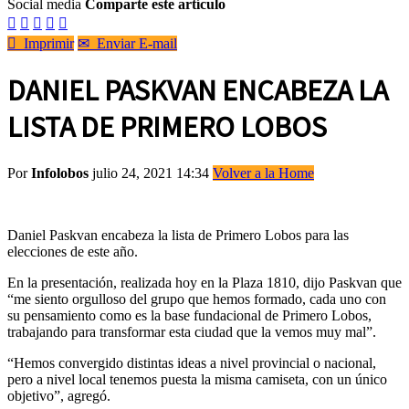
Social media
Comparte este artículo






Imprimir
✉
Enviar E-mail
DANIEL PASKVAN ENCABEZA LA
LISTA DE PRIMERO LOBOS
Por
Infolobos
julio 24, 2021 14:34
Volver a la Home
Daniel Paskvan encabeza la lista de Primero Lobos para las
elecciones de este año.
En la presentación, realizada hoy en la Plaza 1810, dijo Paskvan que
“me siento orgulloso del grupo que hemos formado, cada uno con
su pensamiento como es la base fundacional de Primero Lobos,
trabajando para transformar esta ciudad que la vemos muy mal”.
“Hemos convergido distintas ideas a nivel provincial o nacional,
pero a nivel local tenemos puesta la misma camiseta, con un único
objetivo”, agregó.