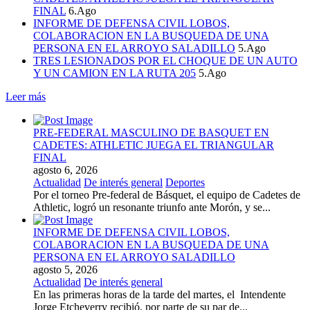
FINAL
6.Ago
INFORME DE DEFENSA CIVIL LOBOS,
COLABORACION EN LA BUSQUEDA DE UNA
PERSONA EN EL ARROYO SALADILLO
5.Ago
TRES LESIONADOS POR EL CHOQUE DE UN AUTO
Y UN CAMION EN LA RUTA 205
5.Ago
Leer más
PRE-FEDERAL MASCULINO DE BASQUET EN
CADETES: ATHLETIC JUEGA EL TRIANGULAR
FINAL
agosto 6, 2026
Actualidad
De interés general
Deportes
Por el torneo Pre-federal de Básquet, el equipo de Cadetes de
Athletic, logró un resonante triunfo ante Morón, y se...
INFORME DE DEFENSA CIVIL LOBOS,
COLABORACION EN LA BUSQUEDA DE UNA
PERSONA EN EL ARROYO SALADILLO
agosto 5, 2026
Actualidad
De interés general
En las primeras horas de la tarde del martes, el Intendente
Jorge Etcheverry recibió, por parte de su par de...