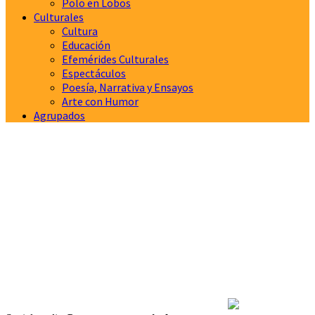
Polo en Lobos
Culturales
Cultura
Educación
Efemérides Culturales
Espectáculos
Poesía, Narrativa y Ensayos
Arte con Humor
Agrupados