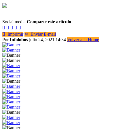
Social media
Comparte este artículo






Imprimir
✉
Enviar E-mail
Por
Infolobos
julio 24, 2021 14:34
Volver a la Home