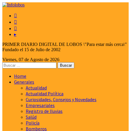



▸
PRIMER DIARIO DIGITAL DE LOBOS \"Para estar más cerca\"
Fundado el 15 de Julio de 2002
Viernes, 07 de Agosto de 2026
Home
Generales
Actualidad
Actualidad Política
Curiosidades, Consejos y Novedades
Empresariales
Registro de lluvias
Salúd
Policía
Bomberos