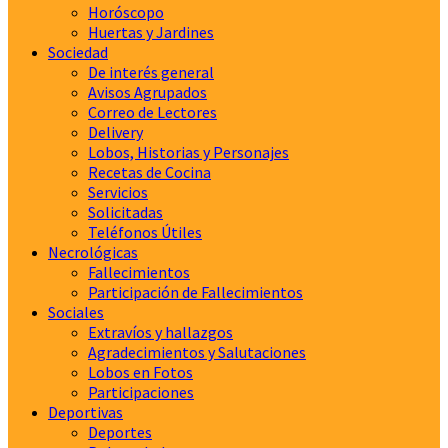
Horóscopo
Huertas y Jardines
Sociedad
De interés general
Avisos Agrupados
Correo de Lectores
Delivery
Lobos, Historias y Personajes
Recetas de Cocina
Servicios
Solicitadas
Teléfonos Útiles
Necrológicas
Fallecimientos
Participación de Fallecimientos
Sociales
Extravíos y hallazgos
Agradecimientos y Salutaciones
Lobos en Fotos
Participaciones
Deportivas
Deportes