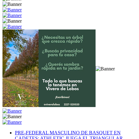
PRE-FEDERAL MASCULINO DE BASQUET EN
CADETES: ATHLETIC JUEGA EL TRIANGULAR