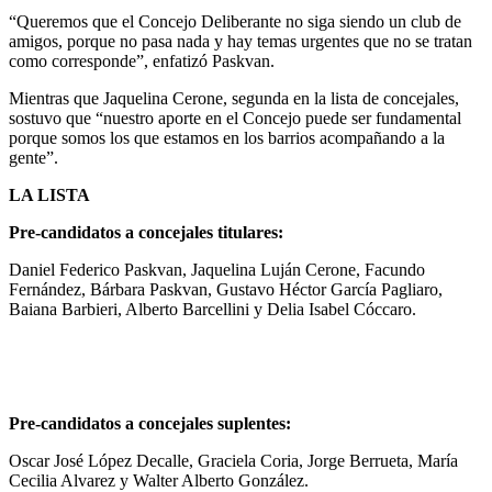
“Queremos que el Concejo Deliberante no siga siendo un club de
amigos, porque no pasa nada y hay temas urgentes que no se tratan
como corresponde”, enfatizó Paskvan.
Mientras que Jaquelina Cerone, segunda en la lista de concejales,
sostuvo que “nuestro aporte en el Concejo puede ser fundamental
porque somos los que estamos en los barrios acompañando a la
gente”.
LA LISTA
Pre-candidatos a concejales titulares:
Daniel Federico Paskvan, Jaquelina Luján Cerone, Facundo
Fernández, Bárbara Paskvan, Gustavo Héctor García Pagliaro,
Baiana Barbieri, Alberto Barcellini y Delia Isabel Cóccaro.
Pre-candidatos a concejales suplentes:
Oscar José López Decalle, Graciela Coria, Jorge Berrueta, María
Cecilia Alvarez y Walter Alberto González.