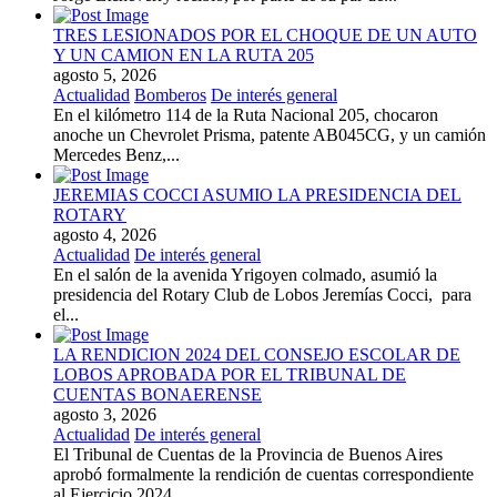
TRES LESIONADOS POR EL CHOQUE DE UN AUTO
Y UN CAMION EN LA RUTA 205
agosto 5, 2026
Actualidad
Bomberos
De interés general
En el kilómetro 114 de la Ruta Nacional 205, chocaron
anoche un Chevrolet Prisma, patente AB045CG, y un camión
Mercedes Benz,...
JEREMIAS COCCI ASUMIO LA PRESIDENCIA DEL
ROTARY
agosto 4, 2026
Actualidad
De interés general
En el salón de la avenida Yrigoyen colmado, asumió la
presidencia del Rotary Club de Lobos Jeremías Cocci, para
el...
LA RENDICION 2024 DEL CONSEJO ESCOLAR DE
LOBOS APROBADA POR EL TRIBUNAL DE
CUENTAS BONAERENSE
agosto 3, 2026
Actualidad
De interés general
El Tribunal de Cuentas de la Provincia de Buenos Aires
aprobó formalmente la rendición de cuentas correspondiente
al Ejercicio 2024,...