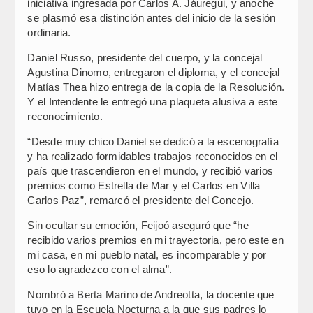
iniciativa ingresada por Carlos A. Jáuregui, y anoche
se plasmó esa distinción antes del inicio de la sesión
ordinaria.
Daniel Russo, presidente del cuerpo, y la concejal
Agustina Dinomo, entregaron el diploma, y el concejal
Matías Thea hizo entrega de la copia de la Resolución.
Y el Intendente le entregó una plaqueta alusiva a este
reconocimiento.
“Desde muy chico Daniel se dedicó a la escenografía
y ha realizado formidables trabajos reconocidos en el
país que trascendieron en el mundo, y recibió varios
premios como Estrella de Mar y el Carlos en Villa
Carlos Paz”, remarcó el presidente del Concejo.
Sin ocultar su emoción, Feijoó aseguró que “he
recibido varios premios en mi trayectoria, pero este en
mi casa, en mi pueblo natal, es incomparable y por
eso lo agradezco con el alma”.
Nombró a Berta Marino de Andreotta, la docente que
tuvo en la Escuela Nocturna a la que sus padres lo