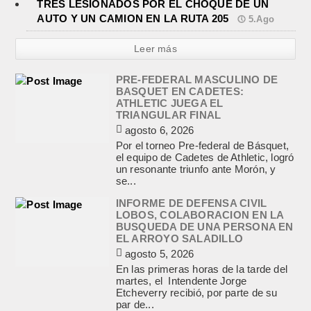
TRES LESIONADOS POR EL CHOQUE DE UN
AUTO Y UN CAMION EN LA RUTA 205
5.Ago
Leer más
PRE-FEDERAL MASCULINO DE
BASQUET EN CADETES:
ATHLETIC JUEGA EL
TRIANGULAR FINAL
agosto 6, 2026
Por el torneo Pre-federal de Básquet,
el equipo de Cadetes de Athletic, logró
un resonante triunfo ante Morón, y
se...
INFORME DE DEFENSA CIVIL
LOBOS, COLABORACION EN LA
BUSQUEDA DE UNA PERSONA EN
EL ARROYO SALADILLO
agosto 5, 2026
En las primeras horas de la tarde del
martes, el Intendente Jorge
Etcheverry recibió, por parte de su
par de...