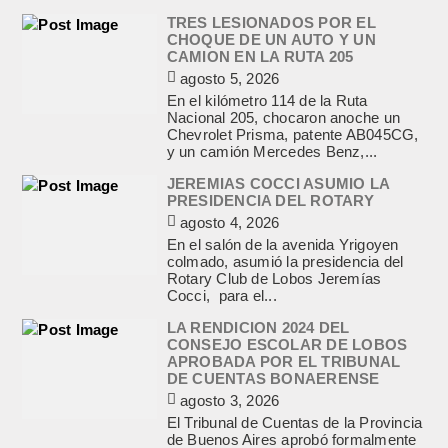
TRES LESIONADOS POR EL
CHOQUE DE UN AUTO Y UN
CAMION EN LA RUTA 205
agosto 5, 2026
En el kilómetro 114 de la Ruta
Nacional 205, chocaron anoche un
Chevrolet Prisma, patente AB045CG,
y un camión Mercedes Benz,...
JEREMIAS COCCI ASUMIO LA
PRESIDENCIA DEL ROTARY
agosto 4, 2026
En el salón de la avenida Yrigoyen
colmado, asumió la presidencia del
Rotary Club de Lobos Jeremías
Cocci, para el...
LA RENDICION 2024 DEL
CONSEJO ESCOLAR DE LOBOS
APROBADA POR EL TRIBUNAL
DE CUENTAS BONAERENSE
agosto 3, 2026
El Tribunal de Cuentas de la Provincia
de Buenos Aires aprobó formalmente