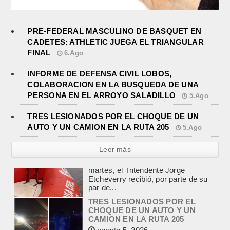
PRE-FEDERAL MASCULINO DE BASQUET EN
CADETES: ATHLETIC JUEGA EL TRIANGULAR
FINAL
6.Ago
INFORME DE DEFENSA CIVIL LOBOS,
COLABORACION EN LA BUSQUEDA DE UNA
PERSONA EN EL ARROYO SALADILLO
5.Ago
TRES LESIONADOS POR EL CHOQUE DE UN
AUTO Y UN CAMION EN LA RUTA 205
5.Ago
Leer más
TRES LESIONADOS POR EL
CHOQUE DE UN AUTO Y UN
CAMION EN LA RUTA 205
agosto 5, 2026
En el kilómetro 114 de la Ruta
Nacional 205, chocaron anoche un