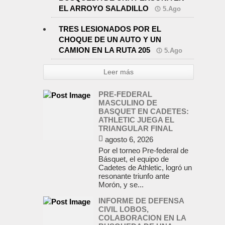
EL ARROYO SALADILLO
5.Ago
TRES LESIONADOS POR EL
CHOQUE DE UN AUTO Y UN
CAMION EN LA RUTA 205
5.Ago
Leer más
PRE-FEDERAL
MASCULINO DE
BASQUET EN CADETES:
ATHLETIC JUEGA EL
TRIANGULAR FINAL
agosto 6, 2026
Por el torneo Pre-federal de
Básquet, el equipo de
Cadetes de Athletic, logró un
resonante triunfo ante
Morón, y se...
INFORME DE DEFENSA
CIVIL LOBOS,
COLABORACION EN LA