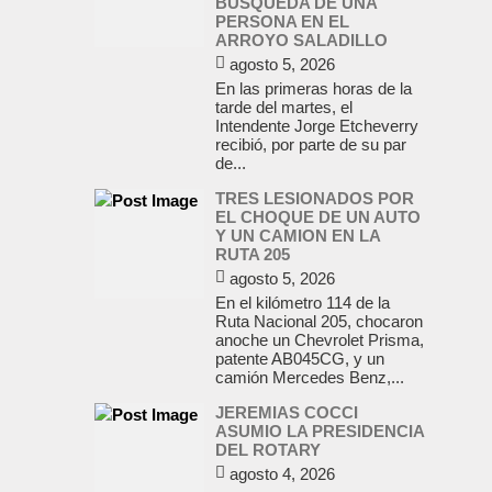
BUSQUEDA DE UNA
PERSONA EN EL
ARROYO SALADILLO
agosto 5, 2026
En las primeras horas de la
tarde del martes, el
Intendente Jorge Etcheverry
recibió, por parte de su par
de...
TRES LESIONADOS POR
EL CHOQUE DE UN AUTO
Y UN CAMION EN LA
RUTA 205
agosto 5, 2026
En el kilómetro 114 de la
Ruta Nacional 205, chocaron
anoche un Chevrolet Prisma,
patente AB045CG, y un
camión Mercedes Benz,...
JEREMIAS COCCI
ASUMIO LA PRESIDENCIA
DEL ROTARY
agosto 4, 2026