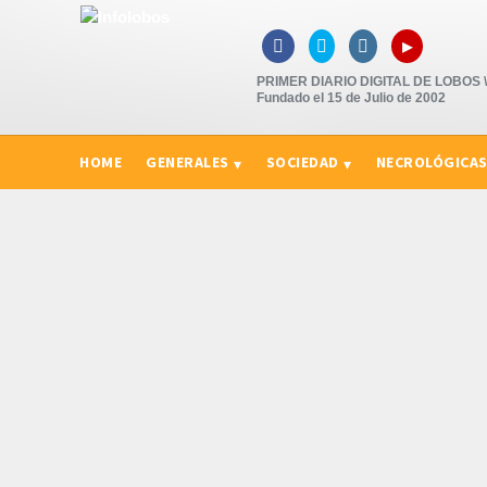
▸



PRIMER DIARIO DIGITAL DE LOBOS \"
Fundado el 15 de Julio de 2002
HOME
GENERALES
SOCIEDAD
NECROLÓGICA
CURIOSIDADES, CONSEJOS Y NOVEDADES