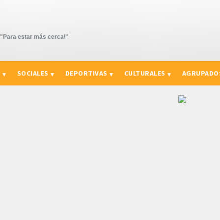
Para estar más cerca\"
S
SOCIALES
DEPORTIVAS
CULTURALES
AGRUPADO