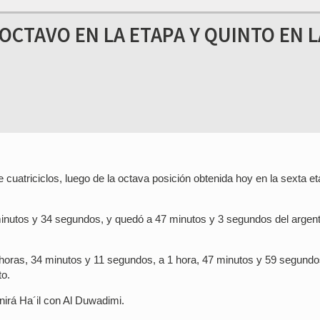
OCTAVO EN LA ETAPA Y QUINTO EN L
 cuatriciclos, luego de la octava posición obtenida hoy en la sexta e
 minutos y 34 segundos, y quedó a 47 minutos y 3 segundos del argen
30 horas, 34 minutos y 11 segundos, a 1 hora, 47 minutos y 59 segundo
to.
nirá Ha´il con Al Duwadimi.