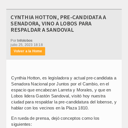
CYNTHIA HOTTON, PRE-CANDIDATA A
SENADORA, VINO A LOBOS PARA
RESPALDAR A SANDOVAL
Por
Infolobos
julio 25, 2023 18:18
Volver a la Home
Cynthia Hotton, es legisladora y actual pre-candidata a
Senadora Nacional por Juntos por el Cambio, en el
espacio que encabezan Larreta y Morales, y que en
Lobos lidera Gastón Sandoval, visitó hoy nuestra
ciudad para respaldar la pre-candidatura del lobense, y
hablar con los vecinos en la Plaza 1810.
En rueda de prensa, dejó conceptos como los
siguientes: