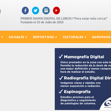
▸



PRIMER DIARIO DIGITAL DE LOBOS \"Para estar más cerca\"
Fundado el 15 de Julio de 2002
S
SOCIALES
DEPORTIVAS
CULTURALES
AGRUPADO