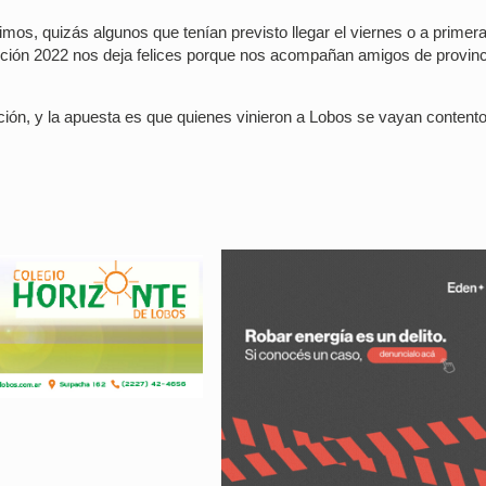
mos, quizás algunos que tenían previsto llegar el viernes o a primer
dición 2022 nos deja felices porque nos acompañan amigos de provin
ición, y la apuesta es que quienes vinieron a Lobos se vayan content