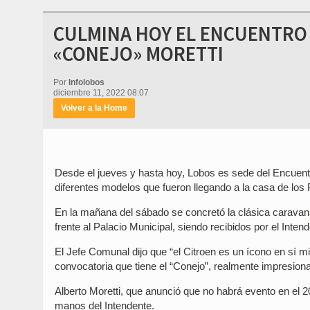
CULMINA HOY EL ENCUENTRO
«CONEJO» MORETTI
Por
Infolobos
diciembre 11, 2022 08:07
Volver a la Home
Desde el jueves y hasta hoy, Lobos es sede del Encuent
diferentes modelos que fueron llegando a la casa de los 
En la mañana del sábado se concretó la clásica caravana 
frente al Palacio Municipal, siendo recibidos por el Inten
El Jefe Comunal dijo que “el Citroen es un ícono en sí m
convocatoria que tiene el “Conejo”, realmente impresion
Alberto Moretti, que anunció que no habrá evento en el 
manos del Intendente.