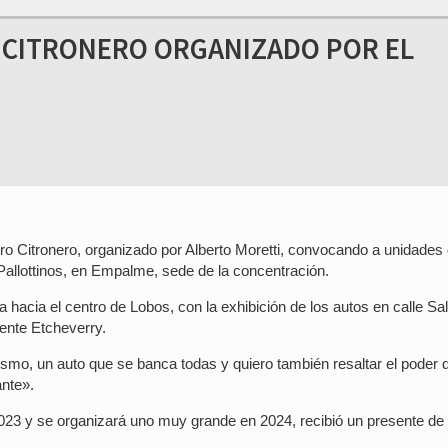
 CITRONERO ORGANIZADO POR EL
ro Citronero, organizado por Alberto Moretti, convocando a unidades
Pallottinos, en Empalme, sede de la concentración.
hacia el centro de Lobos, con la exhibición de los autos en calle Sa
dente Etcheverry.
ismo, un auto que se banca todas y quiero también resaltar el poder 
ante».
2023 y se organizará uno muy grande en 2024, recibió un presente de