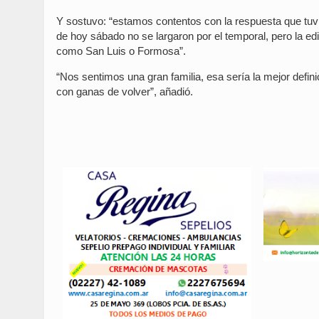
Y sostuvo: “estamos contentos con la respuesta que tuvi
de hoy sábado no se largaron por el temporal, pero la e
como San Luis o Formosa”.
“Nos sentimos una gran familia, esa sería la mejor defin
con ganas de volver”, añadió.