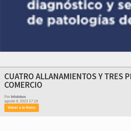
CUATRO ALLANAMIENTOS Y TRES P
COMERCIO
Por
Infolobos
agosto 9, 2023 17:19
Volver a la Home