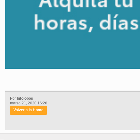
Por
Infolobos
marzo 21, 2020 16:26
Volver a la Home