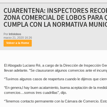
CUARENTENA: INSPECTORES RECO
ZONA COMERCIAL DE LOBOS PARA 
CUMPLA CON LA NORMATIVA MUNI
Por
Infolobos
marzo 21, 2020 16:26
Volver a la Home
El Abogado Luciano Ré, a cargo de la Dirección de Inspección G
llevan adelante. “Se clausuraron algunos comercios ante el incump
“Tuvimos algunos casos de reapertura cuando le dijimos que cierr
“En genera,l hay buen acatamiento, buena aceptación de la medid
comercios…somos tres cuadrillas”, dijo.
“Tenemos contacto permanente con la Cámara de Comercio. Esto es