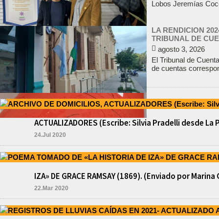
Lobos Jeremías Cocci
LA RENDICION 20
TRIBUNAL DE CU
agosto 3, 2026
El Tribunal de Cuent
de cuentas correspond
ACTUALIZADORES (Escribe: Silvia Pradelli desde La 
24.Jul 2020
IZA» DE GRACE RAMSAY (1869). (Enviado por Marina 
22.Mar 2020